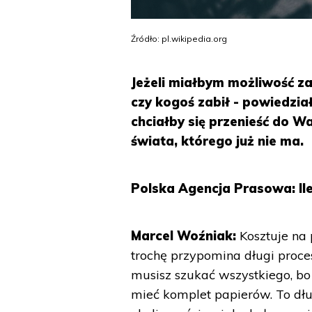
Źródło: pl.wikipedia.org
Jeżeli miałbym możliwość z
czy kogoś zabił - powiedzia
chciałby się przenieść do 
świata, którego już nie ma.
Polska Agencja Prasowa: Ile
Marcel Woźniak:
Kosztuje na 
trochę przypomina długi proce
musisz szukać wszystkiego, bo
mieć komplet papierów. To dłu