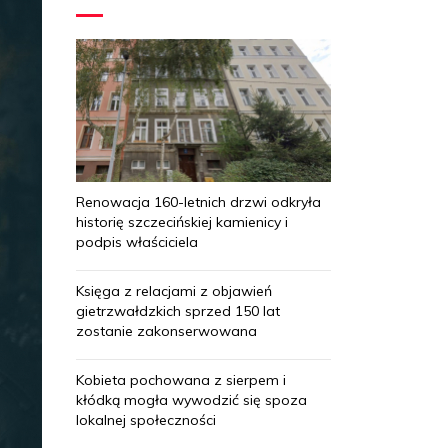
Renowacja 160-letnich drzwi odkryła
historię szczecińskiej kamienicy i
podpis właściciela
Księga z relacjami z objawień
gietrzwałdzkich sprzed 150 lat
zostanie zakonserwowana
Kobieta pochowana z sierpem i
kłódką mogła wywodzić się spoza
lokalnej społeczności