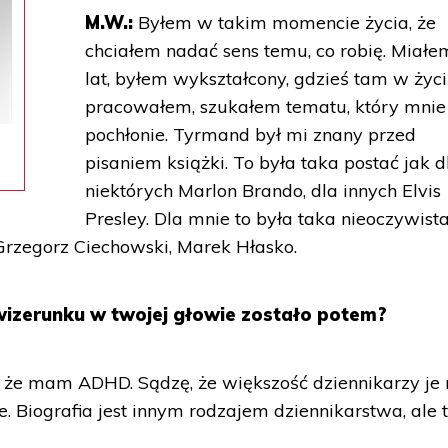
M.W.:
Byłem w takim momencie życia, że
chciałem nadać sens temu, co robię. Miałe
lat, byłem wykształcony, gdzieś tam w życ
pracowałem, szukałem tematu, który mnie
pochłonie. Tyrmand był mi znany przed
pisaniem książki. To była taka postać jak d
niektórych Marlon Brando, dla innych Elvis
Presley. Dla mnie to była taka nieoczywist
Grzegorz Ciechowski, Marek Hłasko.
 wizerunku w twojej głowie zostało potem?
że mam ADHD. Sądzę, że większość dziennikarzy je 
. Biografia jest innym rodzajem dziennikarstwa, ale