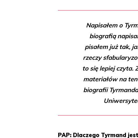
Napisałem o Tyrma
biografią napisa
pisałem już tak, 
rzeczy sfabularyzo
to się lepiej czyta
materiałów na ten 
biografii Tyrmanda
Uniwersytec
PAP: Dlaczego Tyrmand jest 