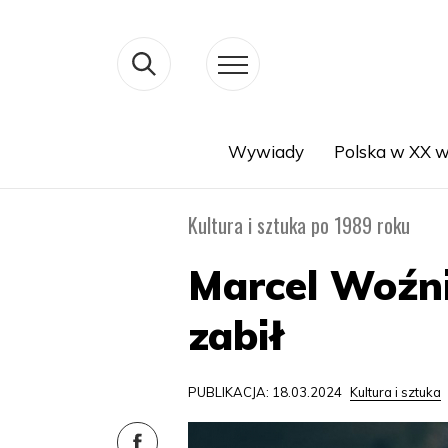
Wywiady
Polska w XX w
Search
Kultura i sztuka po 1989 roku
Marcel Woźn
zabił
PUBLIKACJA: 18.03.2024
Kultura i sztuka