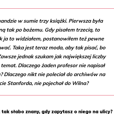
ndzie w sumie trzy książki. Pierwsza była
ną tak po bożemu. Gdy pisałem trzecią, to
jak ja to widziałem, postanowiłem też pewne
wać. Taka jest teraz moda, aby tak pisać, bo
. Zawsze jednak szukam jak największej liczby
temat. Dlaczego żaden profesor nie napisał
? Dlaczego nikt nie poleciał do archiwów na
ie Stanforda, nie pojechał do Wilna?
tak słabo znany, gdy zapytasz o niego na ulicy?