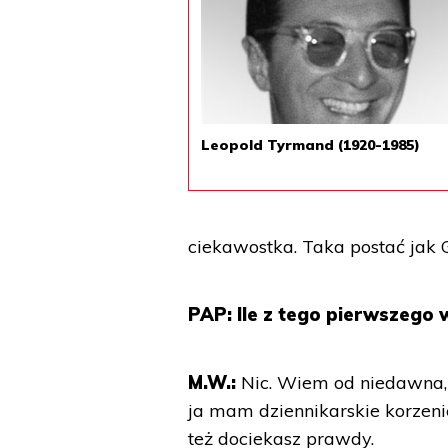
Leopold Tyrmand (1920-1985)
ciekawostka. Taka postać jak 
PAP: Ile z tego pierwszego
M.W.:
Nic. Wiem od niedawna, 
ja mam dziennikarskie korzenie
też dociekasz prawdy.