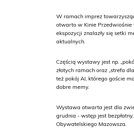
W ramach imprez towarzyszący
otwarto w Kinie Przedwiośnie
ekspozycji znalazły się setki 
aktualnych.
Częścią wystawy jest np. „po
złotych ramach oraz „strefa dl
też pokój AI, którego goście m
dobre memy.
Wystawa otwarta jest dla zwi
grudnia - wstęp jest bezpłatn
Obywatelskiego Mazowsza.