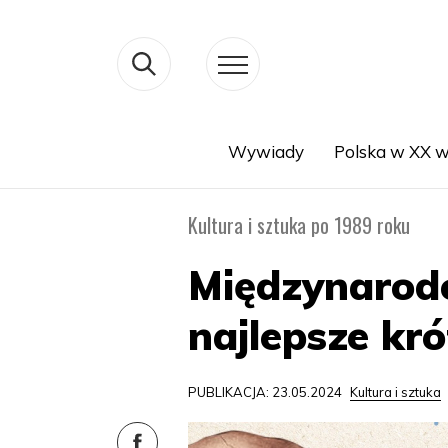
Wywiady
Polska w XX w
Search
Kultura i sztuka po 1989 roku
Międzynarod
najlepsze k
PUBLIKACJA: 23.05.2024
Kultura i sztuka