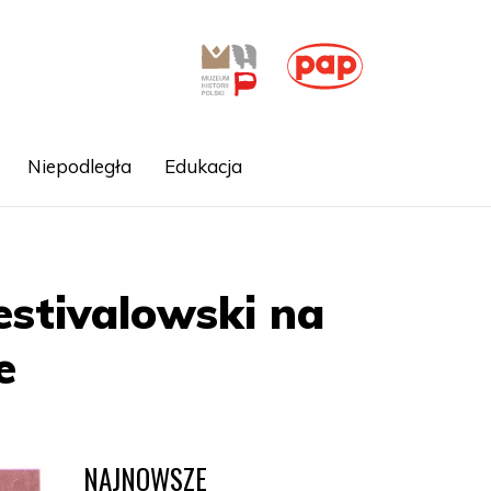
Niepodległa
Edukacja
stivalowski na
e
NAJNOWSZE