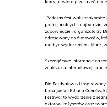
który „otwiera przestrzeń dla
„Podczas festiwalu znakomite 
profesjonalnych i najbardziej
zapowiedzieli organizatorzy Bi
adresowany do filmowców, którz
ma być wydarzeniem, które „w
Szczegółowe informacje na te
znaleźć na internetowej stronie
Big Festivalowski inspirowany 
braci Joela i Ethana Coenów, k
Festiwal to wydarzenie z sean
aktorów, reżyserów oraz twór