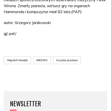
Wrona. Zmarły pianista, wirtuoz gry na organach
Hammonda i kompozytor miał 82 lata.(PAP)
autor: Grzegorz Janikowski
gj/ pat/
Wojciech Karolak
MKDNiS
muzyka jazzowa
NEWSLETTER