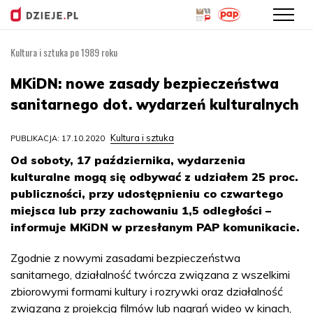
Kultura i sztuka po 1989 roku
Przejdź
do
MKiDN: nowe zasady bezpieczeństwa
treści
sanitarnego dot. wydarzeń kulturalnych
Kultura i sztuka
PUBLIKACJA: 17.10.2020
Od soboty, 17 października, wydarzenia
kulturalne mogą się odbywać z udziałem 25 proc.
publiczności, przy udostępnieniu co czwartego
miejsca lub przy zachowaniu 1,5 odległości –
informuje MKiDN w przesłanym PAP komunikacie.
Zgodnie z nowymi zasadami bezpieczeństwa
sanitarnego, działalność twórcza związana z wszelkimi
zbiorowymi formami kultury i rozrywki oraz działalność
związana z projekcją filmów lub nagrań wideo w kinach,