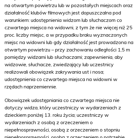
na otwartym powietrzu lub w pozostałych miejscach oraz
działalność klubów filmowych jest dopuszczalna pod
warunkiem: udostępnienia widzom lub słuchaczom co
czwartego miejsca na widowni, z tym że nie więcej niż 25
proc. liczby miejsc, a w przypadku braku wyznaczonych
miejsc na widowni lub gdy działalność jest prowadzona na
otwartym powietrzu – przy zachowaniu odległości 1,5 m
pomiędzy widzami lub słuchaczami; zapewnienia, aby
widzowie, słuchacze, zwiedzający lub uczestnicy
realizowali obowiązek zakrywania ust i nosa;
udostępnienia co czwartego miejsca na widowni w
rzędach naprzemiennie.
Obowiązek udostępniania co czwartego miejsca nie
dotyczy widza, który uczestniczy w wydarzeniach z
dzieckiem poniżej 13. roku życia; uczestniczy w
wydarzeniach z osobą z orzeczeniem o
niepełnosprawności, osobą z orzeczeniem o stopniu
niepełnosprawności, osobą z orzeczeniem o potrzebie