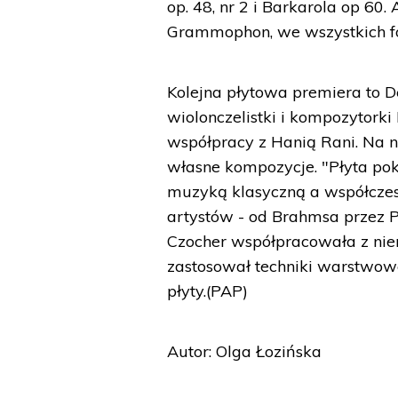
op. 48, nr 2 i Barkarola op 6
Grammophon, we wszystkich f
Kolejna płytowa premiera to 
wiolonczelistki i kompozytorki
współpracy z Hanią Rani. Na 
własne kompozycje. "Płyta pok
muzyką klasyczną a współczes
artystów - od Brahmsa przez 
Czocher współpracowała z ni
zastosował techniki warstwow
płyty.(PAP)
Autor: Olga Łozińska