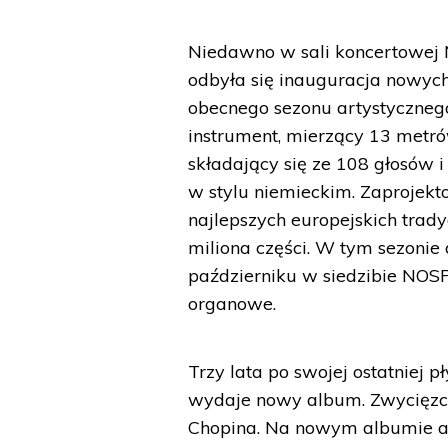
Niedawno w sali koncertowej 
odbyła się inauguracja nowyc
obecnego sezonu artystyczneg
instrument, mierzący 13 metró
składający się ze 108 głosów 
w stylu niemieckim. Zaprojekt
najlepszych europejskich trady
miliona części. W tym sezonie 
październiku w siedzibie NOSP
organowe.
Trzy lata po swojej ostatniej 
wydaje nowy album. Zwycięzc
Chopina. Na nowym albumie art