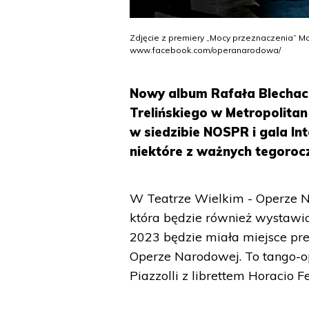
Zdjęcie z premiery „Mocy przeznaczenia” Ma
www.facebook.com/operanarodowa/
Nowy album Rafała Blechac
Trelińskiego w Metropolit
w siedzibie NOSPR i gala In
niektóre z ważnych tegoroc
W Teatrze Wielkim - Operze N
która będzie również wystaw
2023 będzie miała miejsce pr
Operze Narodowej. To tango-o
Piazzolli z librettem Horacio F