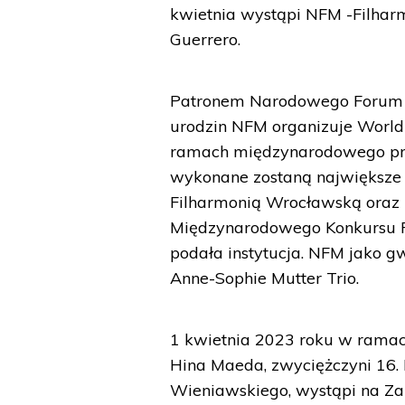
kwietnia wystąpi NFM -Filhar
Guerrero.
Patronem Narodowego Forum Muz
urodzin NFM organizuje World 
ramach międzynarodowego proj
wykonane zostaną największe 
Filharmonią Wrocławską oraz 
Międzynarodowego Konkursu Pi
podała instytucja. NFM jako g
Anne-Sophie Mutter Trio.
1 kwietnia 2023 roku w rama
Hina Maeda, zwyciężczyni 16
Wieniawskiego, wystąpi na Z