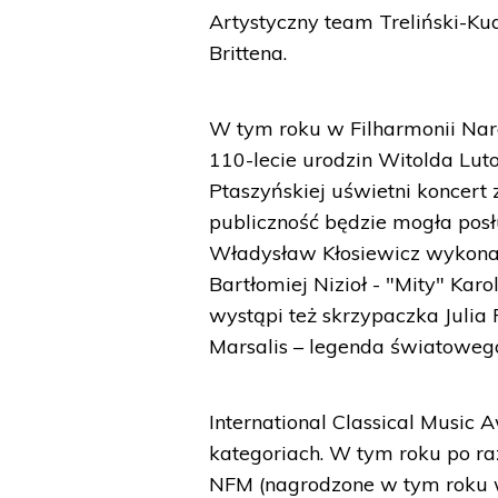
Artystyczny team Treliński-Ku
Brittena.
W tym roku w Filharmonii Nar
110-lecie urodzin Witolda Luto
Ptaszyńskiej uświetni koncert 
publiczność będzie mogła posł
Władysław Kłosiewicz wykona
Bartłomiej Nizioł - "Mity" Kar
wystąpi też skrzypaczka Julia
Marsalis – legenda światowego
International Classical Music
kategoriach. W tym roku po ra
NFM (nagrodzone w tym roku w