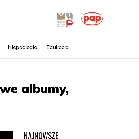
Niepodległa
Edukacja
owe albumy,
NAJNOWSZE