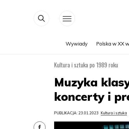
Wywiady
Polska w XX w
Search
Kultura i sztuka po 1989 roku
Muzyka klasy
koncerty i p
PUBLIKACJA: 23.01.2023
Kultura i sztuka