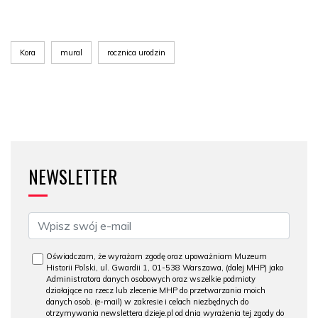
Kora
mural
rocznica urodzin
NEWSLETTER
Oświadczam, że wyrażam zgodę oraz upoważniam Muzeum
Historii Polski, ul. Gwardii 1, 01-538 Warszawa, (dalej MHP) jako
Administratora danych osobowych oraz wszelkie podmioty
działające na rzecz lub zlecenie MHP do przetwarzania moich
danych osob. (e-mail) w zakresie i celach niezbędnych do
otrzymywania newslettera dzieje.pl od dnia wyrażenia tej zgody do