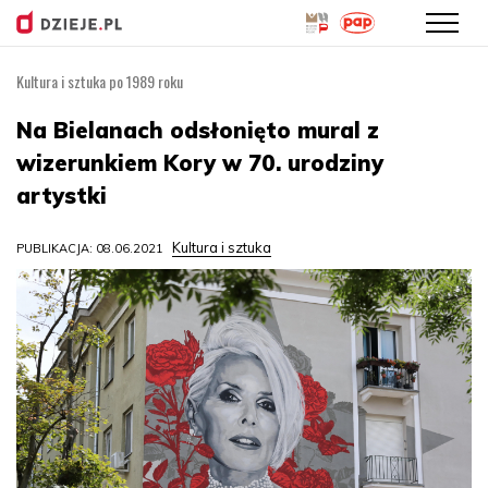
Kultura i sztuka po 1989 roku
Przejdź
do
Na Bielanach odsłonięto mural z
treści
wizerunkiem Kory w 70. urodziny
artystki
Kultura i sztuka
PUBLIKACJA: 08.06.2021