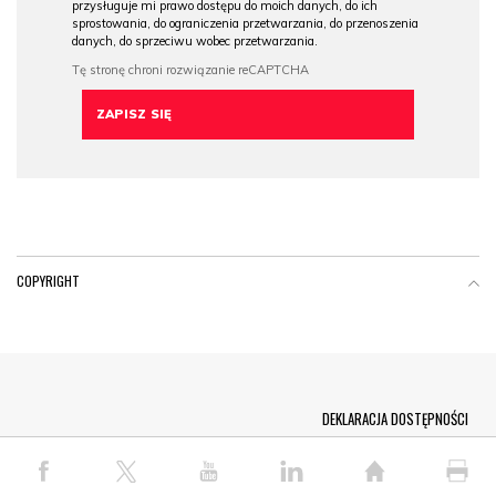
przysługuje mi prawo dostępu do moich danych, do ich
sprostowania, do ograniczenia przetwarzania, do przenoszenia
danych, do sprzeciwu wobec przetwarzania.
COPYRIGHT
Menu Footer
DEKLARACJA DOSTĘPNOŚCI
© COPYRIGHT PAP 2026