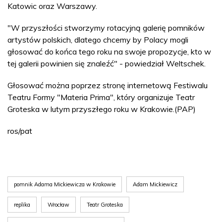
Katowic oraz Warszawy.
"W przyszłości stworzymy rotacyjną galerię pomników
artystów polskich, dlatego chcemy by Polacy mogli
głosować do końca tego roku na swoje propozycje, kto w
tej galerii powinien się znaleźć" - powiedział Weltschek.
Głosować można poprzez stronę internetową Festiwalu
Teatru Formy "Materia Prima", który organizuje Teatr
Groteska w lutym przyszłego roku w Krakowie.(PAP)
ros/pat
pomnik Adama Mickiewicza w Krakowie
Adam Mickiewicz
replika
Wrocław
Teatr Groteska