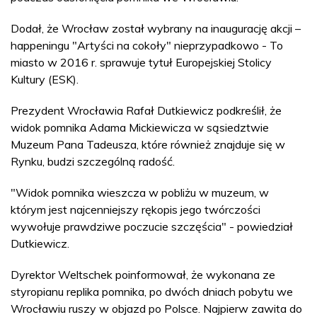
Dodał, że Wrocław został wybrany na inaugurację akcji –
happeningu "Artyści na cokoły" nieprzypadkowo - To
miasto w 2016 r. sprawuje tytuł Europejskiej Stolicy
Kultury (ESK).
Prezydent Wrocławia Rafał Dutkiewicz podkreślił, że
widok pomnika Adama Mickiewicza w sąsiedztwie
Muzeum Pana Tadeusza, które również znajduje się w
Rynku, budzi szczególną radość.
"Widok pomnika wieszcza w pobliżu w muzeum, w
którym jest najcenniejszy rękopis jego twórczości
wywołuje prawdziwe poczucie szczęścia" - powiedział
Dutkiewicz.
Dyrektor Weltschek poinformował, że wykonana ze
styropianu replika pomnika, po dwóch dniach pobytu we
Wrocławiu ruszy w objazd po Polsce. Najpierw zawita do