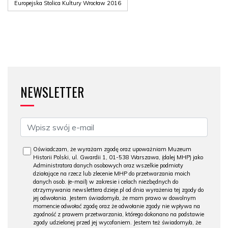
Europejska Stolica Kultury Wrocław 2016
NEWSLETTER
Oświadczam, że wyrażam zgodę oraz upoważniam Muzeum
Historii Polski, ul. Gwardii 1, 01-538 Warszawa, (dalej MHP) jako
Administratora danych osobowych oraz wszelkie podmioty
działające na rzecz lub zlecenie MHP do przetwarzania moich
danych osob. (e-mail) w zakresie i celach niezbędnych do
otrzymywania newslettera dzieje.pl od dnia wyrażenia tej zgody do
jej odwołania. Jestem świadomy/a, że mam prawo w dowolnym
momencie odwołać zgodę oraz że odwołanie zgody nie wpływa na
zgodność z prawem przetwarzania, którego dokonano na podstawie
zgody udzielonej przed jej wycofaniem. Jestem też świadomy/a, że