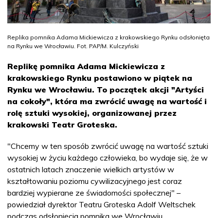
Replika pomnika Adama Mickiewicza z krakowskiego Rynku odsłonięta
na Rynku we Wrocławiu. Fot. PAP/M. Kulczyński
Replikę pomnika Adama Mickiewicza z
krakowskiego Rynku postawiono w piątek na
Rynku we Wrocławiu. To początek akcji "Artyści
na cokoły", która ma zwrócić uwagę na wartość i
rolę sztuki wysokiej, organizowanej przez
krakowski Teatr Groteska.
"Chcemy w ten sposób zwrócić uwagę na wartość sztuki
wysokiej w życiu każdego człowieka, bo wydaje się, że w
ostatnich latach znaczenie wielkich artystów w
kształtowaniu poziomu cywilizacyjnego jest coraz
bardziej wypierane ze świadomości społecznej" –
powiedział dyrektor Teatru Groteska Adolf Weltschek
podczas odsłonięcia pomnika we Wrocławiu.