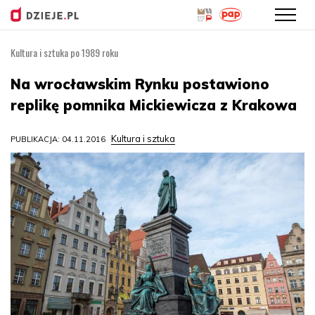
Kultura i sztuka po 1989 roku
Przejdź
do
Na wrocławskim Rynku postawiono
treści
replikę pomnika Mickiewicza z Krakowa
Kultura i sztuka
PUBLIKACJA: 04.11.2016