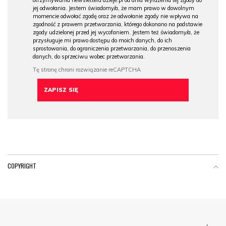
jej odwołania. Jestem świadomy/a, że mam prawo w dowolnym
momencie odwołać zgodę oraz że odwołanie zgody nie wpływa na
zgodność z prawem przetwarzania, którego dokonano na podstawie
zgody udzielonej przed jej wycofaniem. Jestem też świadomy/a, że
przysługuje mi prawo dostępu do moich danych, do ich
sprostowania, do ograniczenia przetwarzania, do przenoszenia
danych, do sprzeciwu wobec przetwarzania.
COPYRIGHT
Menu Footer