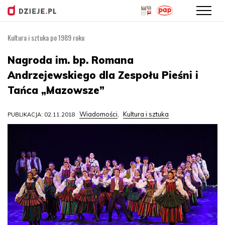
Kultura i sztuka po 1989 roku
Przejdź
do
Nagroda im. bp. Romana
treści
Andrzejewskiego dla Zespołu Pieśni i
Tańca „Mazowsze”
Wiadomości
Kultura i sztuka
PUBLIKACJA: 02.11.2018
,