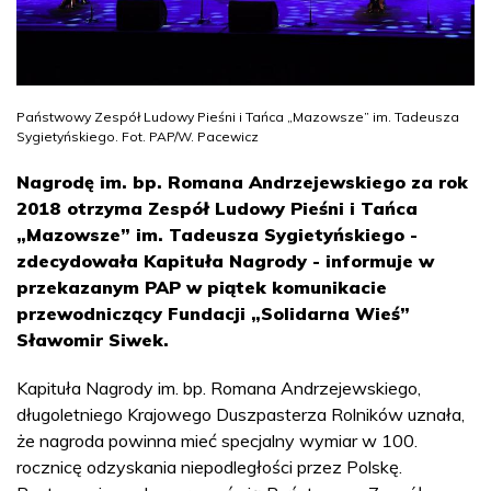
Państwowy Zespół Ludowy Pieśni i Tańca „Mazowsze” im. Tadeusza
Sygietyńskiego. Fot. PAP/W. Pacewicz
Nagrodę im. bp. Romana Andrzejewskiego za rok
2018 otrzyma Zespół Ludowy Pieśni i Tańca
„Mazowsze” im. Tadeusza Sygietyńskiego -
zdecydowała Kapituła Nagrody - informuje w
przekazanym PAP w piątek komunikacie
przewodniczący Fundacji „Solidarna Wieś”
Sławomir Siwek.
Kapituła Nagrody im. bp. Romana Andrzejewskiego,
długoletniego Krajowego Duszpasterza Rolników uznała,
że nagroda powinna mieć specjalny wymiar w 100.
rocznicę odzyskania niepodległości przez Polskę.