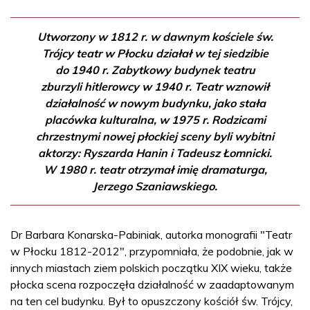
Utworzony w 1812 r. w dawnym kościele św.
Trójcy teatr w Płocku działał w tej siedzibie
do 1940 r. Zabytkowy budynek teatru
zburzyli hitlerowcy w 1940 r. Teatr wznowił
działalność w nowym budynku, jako stała
placówka kulturalna, w 1975 r. Rodzicami
chrzestnymi nowej płockiej sceny byli wybitni
aktorzy: Ryszarda Hanin i Tadeusz Łomnicki.
W 1980 r. teatr otrzymał imię dramaturga,
Jerzego Szaniawskiego.
Dr Barbara Konarska-Pabiniak, autorka monografii "Teatr
w Płocku 1812-2012", przypomniała, że podobnie, jak w
innych miastach ziem polskich początku XIX wieku, także
płocka scena rozpoczęła działalność w zaadaptowanym
na ten cel budynku. Był to opuszczony kościół św. Trójcy,