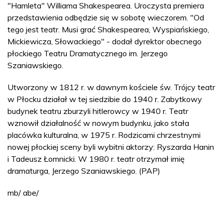
"Hamleta" Williama Shakespearea. Uroczysta premiera
przedstawienia odbędzie się w sobotę wieczorem. "Od
tego jest teatr. Musi grać Shakespearea, Wyspiańskiego,
Mickiewicza, Słowackiego" - dodał dyrektor obecnego
płockiego Teatru Dramatycznego im. Jerzego
Szaniawskiego.
Utworzony w 1812 r. w dawnym kościele św. Trójcy teatr
w Płocku działał w tej siedzibie do 1940 r. Zabytkowy
budynek teatru zburzyli hitlerowcy w 1940 r. Teatr
wznowił działalność w nowym budynku, jako stała
placówka kulturalna, w 1975 r. Rodzicami chrzestnymi
nowej płockiej sceny byli wybitni aktorzy: Ryszarda Hanin
i Tadeusz Łomnicki. W 1980 r. teatr otrzymał imię
dramaturga, Jerzego Szaniawskiego. (PAP)
mb/ abe/