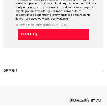
zgodność z prawem przetwarzania, którego dokonano na podstawie
zgody udzielonej przed jej wycofaniem. Jestem też świadomy/a, że
przysługuje mi prawo dostępu do moich danych, do ich
sprostowania, do ograniczenia przetwarzania, do przenoszenia
danych, do sprzeciwu wobec przetwarzania.
COPYRIGHT
Menu Footer
DEKLARACJA DOSTĘPNOŚCI