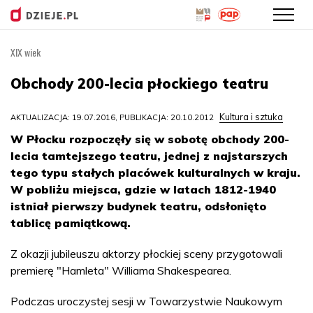
XIX wiek
Przejdź
do
Obchody 200-lecia płockiego teatru
treści
Kultura i sztuka
AKTUALIZACJA: 19.07.2016, PUBLIKACJA: 20.10.2012
W Płocku rozpoczęły się w sobotę obchody 200-
lecia tamtejszego teatru, jednej z najstarszych
tego typu stałych placówek kulturalnych w kraju.
W pobliżu miejsca, gdzie w latach 1812-1940
istniał pierwszy budynek teatru, odsłonięto
tablicę pamiątkową.
Z okazji jubileuszu aktorzy płockiej sceny przygotowali
premierę "Hamleta" Williama Shakespearea.
Podczas uroczystej sesji w Towarzystwie Naukowym