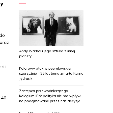
ry
 do
oraz
Andy Warhol i jego sztuka z innej
planety
rii
Kolorowy ptak w peerelowskiej
szarzyźnie - 35 lat temu zmarła Kalina
Jędrusik
Zastępca przewodniczącego
Kolegium IPN: polityka nie ma wpływu
 140
na podejmowane przez nas decyzje