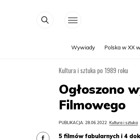
Wywiady
Polska w XX w
Search
Kultura i sztuka po 1989 roku
Ogłoszono wy
Filmowego
PUBLIKACJA: 28.06.2022
Kultura i sztuka
5 filmów fabularnych i 4 d