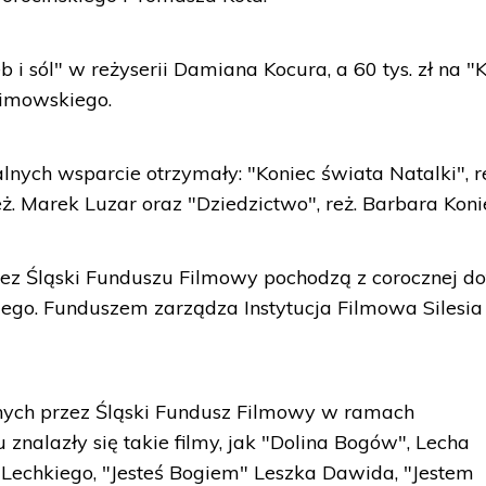
 i sól" w reżyserii Damiana Kocura, a 60 tys. zł na "
kimowskiego.
nych wsparcie otrzymały: "Koniec świata Natalki", r
ż. Marek Luzar oraz "Dziedzictwo", reż. Barbara Koni
z Śląski Funduszu Filmowy pochodzą z corocznej dot
ego. Funduszem zarządza Instytucja Filmowa Silesia
nych przez Śląski Fundusz Filmowy w ramach
 znalazły się takie filmy, jak "Dolina Bogów", Lecha
 Lechkiego, "Jesteś Bogiem" Leszka Dawida, "Jestem