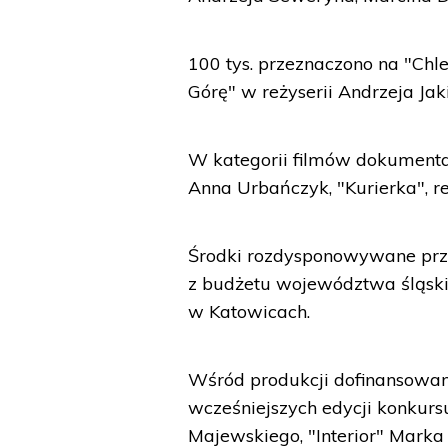
100 tys. przeznaczono na "Chleb
Górę" w reżyserii Andrzeja Ja
W kategorii filmów dokumental
Anna Urbańczyk, "Kurierka", re
Środki rozdysponowywane prze
z budżetu województwa śląski
w Katowicach.
Wśród produkcji dofinansowa
wcześniejszych edycji konkursu
Majewskiego, "Interior" Marka