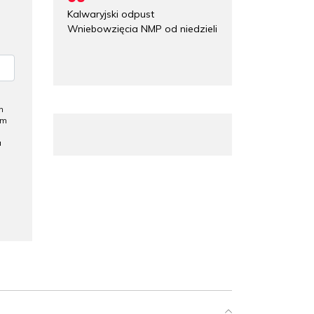
Kalwaryjski odpust
Wniebowzięcia NMP od niedzieli
h
ym
a