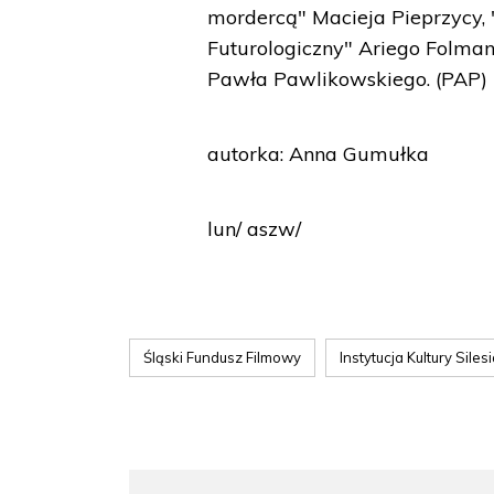
mordercą" Macieja Pieprzycy, 
Futurologiczny" Ariego Folma
Pawła Pawlikowskiego. (PAP)
autorka: Anna Gumułka
lun/ aszw/
Śląski Fundusz Filmowy
Instytucja Kultury Siles