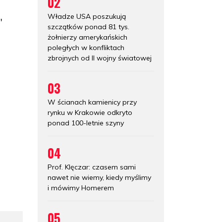
02
Władze USA poszukują
"
szczątków ponad 81 tys.
żołnierzy amerykańskich
poległych w konfliktach
zbrojnych od II wojny światowej
03
W ścianach kamienicy przy
rynku w Krakowie odkryto
ponad 100-letnie szyny
04
Prof. Klęczar: czasem sami
nawet nie wiemy, kiedy myślimy
i mówimy Homerem
05