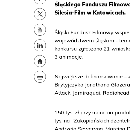
Śląskiego Funduszu Filmowe
Silesia-Film w Katowicach.
Śląski Fundusz Filmowy wspie
województwem śląskim - temat
konkursu zgłoszono 21 wniosk
3 animacje.
Największe dofinansowanie – 400
Brytyjczyka Jonathana Glazera
Attack, Jamiraquai, Radiohead
150 tys. zł przyznano na produ
tys. na "Zakopiańskich dżente
Andrzeja Seweryna, Marcina D