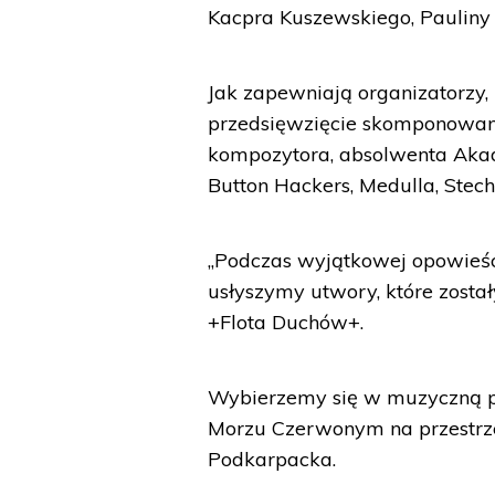
Kacpra Kuszewskiego, Pauliny 
Jak zapewniają organizatorzy, 
przedsięwzięcie skomponowan
kompozytora, absolwenta Akad
Button Hackers, Medulla, Stech
„Podczas wyjątkowej opowieś
usłyszymy utwory, które został
+Flota Duchów+.
Wybierzemy się w muzyczną po
Morzu Czerwonym na przestrze
Podkarpacka.