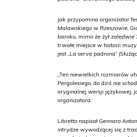
Jak przypomina organizator fe
Malawskiego w Rzeszowie, Giov
baroku, mimo że żył zaledwie 2
trwałe miejsce w historii muzy
jest „La serva padrona” (Służąc
„Ten niewielkich rozmiarów ut
Pergolesiego, do dziś nie scho
oryginalnej wersji językowej, 
organizatora.
Libretto napisał Gennaro Anton
intrydze wywodzącej się z tra