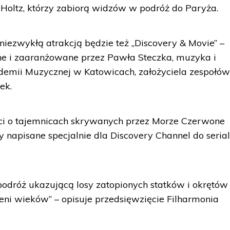
Holtz, którzy zabiorą widzów w podróż do Paryża.
niezwykłą atrakcją będzie też „Discovery & Movie” –
e i zaaranżowane przez Pawła Steczka, muzyka i
emii Muzycznej w Katowicach, założyciela zespołó
ek.
ci o tajemnicach skrywanych przez Morze Czerwone
y napisane specjalnie dla Discovery Channel do seria
dróż ukazującą losy zatopionych statków i okrętów
ni wieków” – opisuje przedsięwzięcie Filharmonia