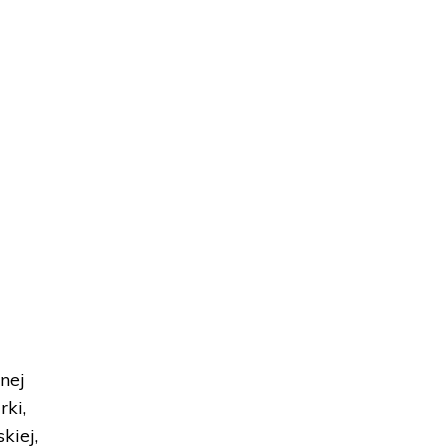
nej
rki,
kiej,