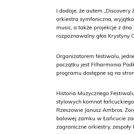
I dodaje, że autem „Discovery 
orkiestra symfoniczna, wyjątko
music, a także projekcje z dn
rozpoznawalny głos Krystyny 
Organizatorem festiwalu, jedne
początku jest Filharmonia Po
programu dostępne są na stroni
Historia Muzycznego Festiwal
stylowych komnat łańcuckiego
Rzeszowie Janusz Ambros. Zorg
balowej zamku w Łańcucie zac
zagraniczne orkiestry, zespoły