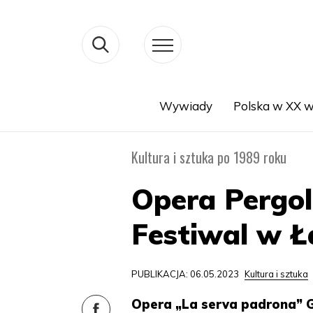
Wywiady
Polska w XX w
Search
Kultura i sztuka po 1989 roku
Opera Pergol
Festiwal w Ł
PUBLIKACJA: 06.05.2023
Kultura i sztuka
Opera „La serva padrona” G