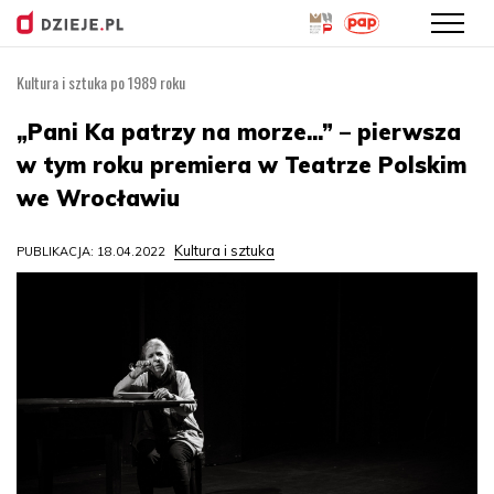
Kultura i sztuka po 1989 roku
Przejdź
do
„Pani Ka patrzy na morze...” – pierwsza
treści
w tym roku premiera w Teatrze Polskim
we Wrocławiu
Kultura i sztuka
PUBLIKACJA: 18.04.2022