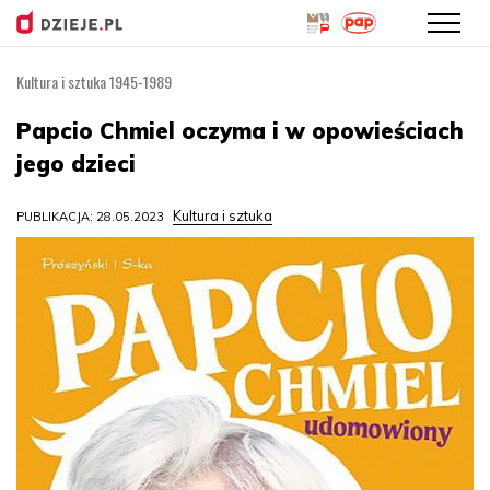
Kultura i sztuka 1945-1989
Przejdź
do
Papcio Chmiel oczyma i w opowieściach
treści
jego dzieci
Kultura i sztuka
PUBLIKACJA: 28.05.2023