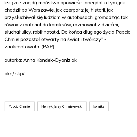
książce znajdą mnóstwo opowieści, anegdot o tym, jak
chodził po Warszawie, jak czerpał z jej historii, jak
przysłuchiwał się ludziom w autobusach; gromadząc tak
również materiał do komiksów, rozmawiał z dziećmi,
słuchał ulicy, robił notatki. Do końca długiego życia Papcio
Chmiel pozostał otwarty na świat i twórczy” -
zaakcentowała. (PAP)
autorka: Anna Kondek-Dyoniziak
akn/ skp/
Papcio Chmiel
Henryk Jerzy Chmielewski
komiks