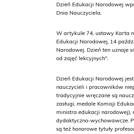
Dzień Edukacji Narodowej wp
Dnia Nauczyciela.
W artykule 74. ustawy Karta n
Edukacji Narodowej, 14 paźdz
Narodowej. Dzień ten uznaje s
od zajęć lekcyjnych".
Dzień Edukacji Narodowej jest
nauczycieli i pracowników nie
tradycyjnie wręczane są nauc
zasługi, medale Komisji Eduk
ministra edukacji narodowej), 
dydaktyczno-wychowawcze. Pr
są też honorowe tytuły profeso