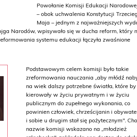
Powołanie Komisji Edukacji Narodowej
– obok uchwalenia Konstytucji Trzecie
Maja – jednym z najważniejszych wyd
ojga Narodów, wpisywało się w ducha reform, który 
zreformowania systemu edukacji łączyła zwaśnione
Podstawowym celem komisji było takie
zreformowania nauczania „aby młódź nab
na wiek dalszy potrzebne światła, które by
kierowały w życiu prywatnym i w życiu
publicznym do zupełnego wykonania, co
powinien człowiek, chrześcijanin i obywate
i sobie u drugim stał się pożytecznym". Ch
nazwie komisji wskazano na „młodzież