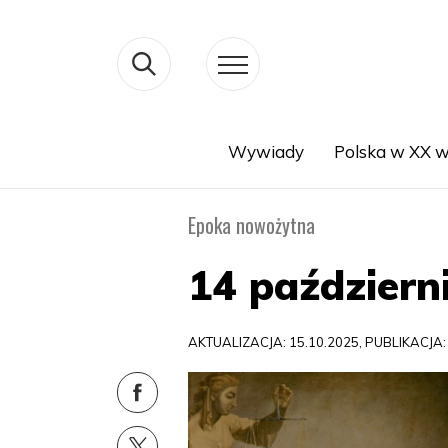
Wywiady
Polska w XX w
Search
Epoka nowożytna
14 październ
AKTUALIZACJA: 15.10.2025, PUBLIKACJA: