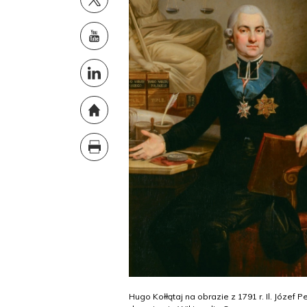
Hugo Kołłątaj na obrazie z 1791 r. Il. Józef P