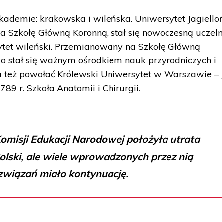
kademie: krakowska i wileńska. Uniwersytet Jagiello
 Szkołę Główną Koronną, stał się nowoczesną uczeln
tet wileński. Przemianowany na Szkołę Główną
o stał się ważnym ośrodkiem nauk przyrodniczych i
a też powołać Królewski Uniwersytet w Warszawie – 
9 r. Szkoła Anatomii i Chirurgii.
omisji Edukacji Narodowej położyła utrata
Polski, ale wiele wprowadzonych przez nią
związań miało kontynuację.