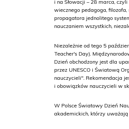
i na Słowacji – 28 marca, czy
wiecznego pedagoga, filozofa, 
propagatora jednolitego syste
nauczaniem wszystkich, niezależ
Niezależnie od tego 5 paździe
Teacher's Day). Międzynarod
Dzień obchodzony jest dla upa
przez UNESCO i Światową Org
nauczycieli". Rekomendacja 
i obowiązków nauczycieli w ska
W Polsce Światowy Dzień Nauc
akademickich, którzy uważają 