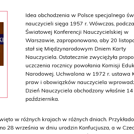
Idea obchodzenia w Polsce specjalnego św
nauczycieli sięga 1957 r. Wówczas, podcz
Światowej Konferencji Nauczycielskiej w
Warszawie, zaproponowano, aby 20 listop
stał się Międzynarodowym Dniem Karty
Nauczyciela. Ostatecznie zwyciężyła propo
uczczenia rocznicy powołania Komisji Eduk
Narodowej. Uchwalona w 1972 r. ustawa 
praw i obowiązków nauczyciela wprowadz
Dzień Nauczyciela obchodzony właśnie 14
października.
więto w różnych krajach w różnych dniach. Przykład
no 28 września w dniu urodzin Konfucjusza, a w Cze