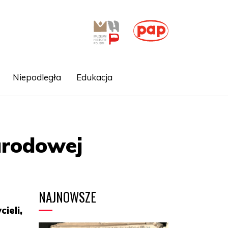
Niepodległa
Edukacja
arodowej
NAJNOWSZE
ieli,