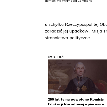
domain, via Wikimedia Commons
u schyłku Rzeczypospolitej Ob
zaradzić jej upadkowi. Misja 
stronnictwa polityczne.
CZYTAJ TAKŻE
250 lat temu powołano Komisję
Edukacji Narodowej – pierwsze