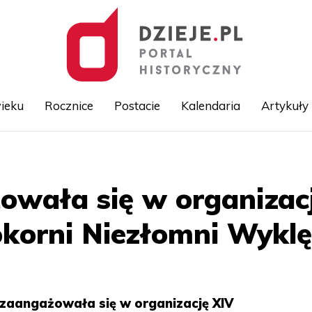
ieku
Rocznice
Postacie
Kalendaria
Artykuły
Przejdź
do
treści
wała się w organizacj
korni Niezłomni Wyklę
zaangażowała się w organizację XIV