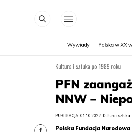
Wywiady
Polska w XX w
Search
Kultura i sztuka po 1989 roku
PFN zaangażo
NNW – Niepo
PUBLIKACJA: 01.10.2022
Kultura i sztuka
Polska Fundacja Narodowa 