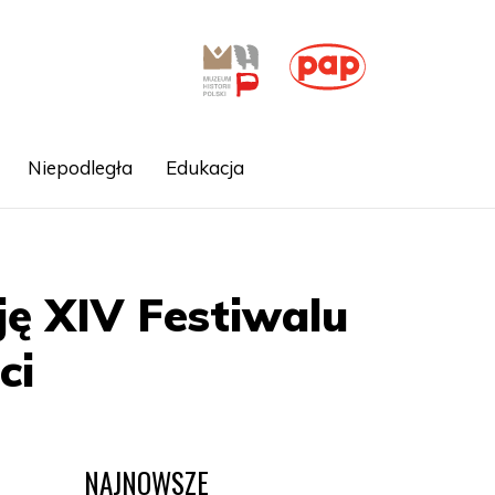
Niepodległa
Edukacja
ę XIV Festiwalu
ci
NAJNOWSZE