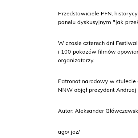
Przedstawiciele PFN, history
panelu dyskusyjnym "Jak przeko
W czasie czterech dni Festi
i 100 pokazów filmów opowiad
organizatorzy.
Patronat narodowy w stulecie
NNW objął prezydent Andrzej 
Autor: Aleksander Główczewsk
ago/ joz/