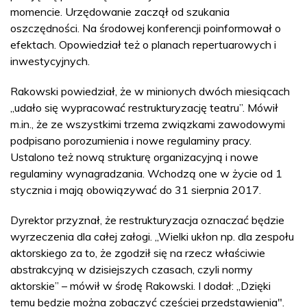
momencie. Urzędowanie zaczął od szukania
oszczędności. Na środowej konferencji poinformował o
efektach. Opowiedział też o planach repertuarowych i
inwestycyjnych.
Rakowski powiedział, że w minionych dwóch miesiącach
„udało się wypracować restrukturyzację teatru”. Mówił
m.in., że ze wszystkimi trzema związkami zawodowymi
podpisano porozumienia i nowe regulaminy pracy.
Ustalono też nową strukturę organizacyjną i nowe
regulaminy wynagradzania. Wchodzą one w życie od 1
stycznia i mają obowiązywać do 31 sierpnia 2017.
Dyrektor przyznał, że restrukturyzacja oznaczać będzie
wyrzeczenia dla całej załogi. „Wielki ukłon np. dla zespołu
aktorskiego za to, że zgodził się na rzecz właściwie
abstrakcyjną w dzisiejszych czasach, czyli normy
aktorskie” – mówił w środę Rakowski. I dodał: „Dzięki
temu będzie można zobaczyć częściej przedstawienia".