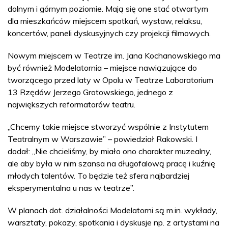
dolnym i górnym poziomie. Mają się one stać otwartym
dla mieszkańców miejscem spotkań, wystaw, relaksu,
koncertów, paneli dyskusyjnych czy projekcji filmowych.
Nowym miejscem w Teatrze im. Jana Kochanowskiego ma
być również Modelatornia – miejsce nawiązujące do
tworzącego przed laty w Opolu w Teatrze Laboratorium
13 Rzędów Jerzego Grotowskiego, jednego z
największych reformatorów teatru.
„Chcemy takie miejsce stworzyć wspólnie z Instytutem
Teatralnym w Warszawie” – powiedział Rakowski. I
dodał: „Nie chcieliśmy, by miało ono charakter muzealny,
ale aby była w nim szansa na długofalową pracę i kuźnię
młodych talentów. To będzie też sfera najbardziej
eksperymentalna u nas w teatrze”.
W planach dot. działalności Modelatorni są m.in. wykłady,
warsztaty, pokazy, spotkania i dyskusje np. z artystami na