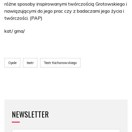
różne sposoby inspirowanymi twórczością Grotowskiego i
nawiązującymi do jego prac czy z badaczami jego życia i
twórczości. (PAP)
kat/ gma/
Opole
teatr
Teatr Kochanowskiego
NEWSLETTER