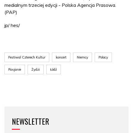
medialnym trzeciej edycji - Polska Agencja Prasowa.
(PAP)
jp/ hes/
Festiwal Czterech Kultur
koncert
Niemcy
Polacy
Rosjanie
Żydzi
Łódź
NEWSLETTER