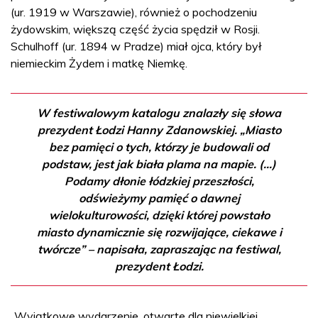
(ur. 1919 w Warszawie), również o pochodzeniu
żydowskim, większą część życia spędził w Rosji.
Schulhoff (ur. 1894 w Pradze) miał ojca, który był
niemieckim Żydem i matkę Niemkę.
W festiwalowym katalogu znalazły się słowa
prezydent Łodzi Hanny Zdanowskiej. „Miasto
bez pamięci o tych, którzy je budowali od
podstaw, jest jak biała plama na mapie. (...)
Podamy dłonie łódzkiej przeszłości,
odświeżymy pamięć o dawnej
wielokulturowości, dzięki której powstało
miasto dynamicznie się rozwijające, ciekawe i
twórcze” – napisała, zapraszając na festiwal,
prezydent Łodzi.
„Wyjątkowe wydarzenie, otwarte dla niewielkiej