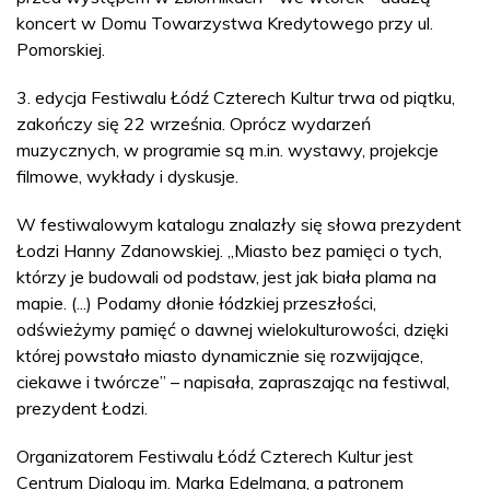
koncert w Domu Towarzystwa Kredytowego przy ul.
Pomorskiej.
3. edycja Festiwalu Łódź Czterech Kultur trwa od piątku,
zakończy się 22 września. Oprócz wydarzeń
muzycznych, w programie są m.in. wystawy, projekcje
filmowe, wykłady i dyskusje.
W festiwalowym katalogu znalazły się słowa prezydent
Łodzi Hanny Zdanowskiej. „Miasto bez pamięci o tych,
którzy je budowali od podstaw, jest jak biała plama na
mapie. (...) Podamy dłonie łódzkiej przeszłości,
odświeżymy pamięć o dawnej wielokulturowości, dzięki
której powstało miasto dynamicznie się rozwijające,
ciekawe i twórcze” – napisała, zapraszając na festiwal,
prezydent Łodzi.
Organizatorem Festiwalu Łódź Czterech Kultur jest
Centrum Dialogu im. Marka Edelmana, a patronem