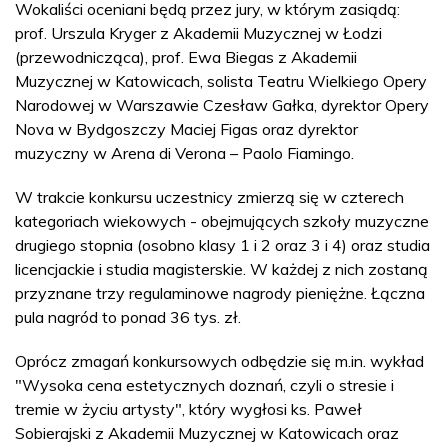
Wokaliści oceniani będą przez jury, w którym zasiądą:
prof. Urszula Kryger z Akademii Muzycznej w Łodzi
(przewodnicząca), prof. Ewa Biegas z Akademii
Muzycznej w Katowicach, solista Teatru Wielkiego Opery
Narodowej w Warszawie Czesław Gałka, dyrektor Opery
Nova w Bydgoszczy Maciej Figas oraz dyrektor
muzyczny w Arena di Verona – Paolo Fiamingo.
W trakcie konkursu uczestnicy zmierzą się w czterech
kategoriach wiekowych - obejmujących szkoły muzyczne
drugiego stopnia (osobno klasy 1 i 2 oraz 3 i 4) oraz studia
licencjackie i studia magisterskie. W każdej z nich zostaną
przyznane trzy regulaminowe nagrody pieniężne. Łączna
pula nagród to ponad 36 tys. zł.
Oprócz zmagań konkursowych odbędzie się m.in. wykład
"Wysoka cena estetycznych doznań, czyli o stresie i
tremie w życiu artysty", który wygłosi ks. Paweł
Sobierajski z Akademii Muzycznej w Katowicach oraz