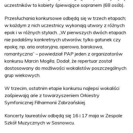
uczestników to kobiety śpiewające sopranem (68 osób).
Przesłuchania konkursowe odbędą się w trzech etapach;
w każdym z nich uczestnicy wykonają utwory z różnych
epok i w różnych stylach. „W pierwszych dwóch etapach
nie podaliśmy konkretnych utworów, tylko gatunek czy
epokę, np. aria oratoryjna, operowa, barokowa,
romantyczna” – powiedział PAP jeden z organizatorów
konkursu Marcin Mogiła. Dodał, że repertuar został
dostosowany do możliwości wokalistów poszczególnych
grup wiekowych.
W trzecim, ostatnim etapie konkursu najlepsi wokaliści
zaśpiewają arie z towarzyszeniem Orkiestry
Symfonicznej Filharmonii Zabrzańskiej.
Koncerty laureatów odbędą się 16 i 17 maja w Zespole
Szkół Muzycznych w Sosnowcu.