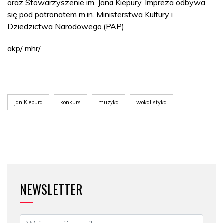
oraz Stowarzyszenie im. Jana Kiepury. Impreza odbywa
się pod patronatem m.in. Ministerstwa Kultury i
Dziedzictwa Narodowego.(PAP)
akp/ mhr/
Jan Kiepura
konkurs
muzyka
wokalistyka
NEWSLETTER