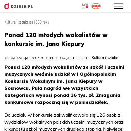
Kultura i sztuka po 1989 roku
Przejdź
do
Ponad 120 młodych wokalistów w
treści
konkursie im. Jana Kiepury
Kultura i sztuka
AKTUALIZACJA: 19.07.2016, PUBLIKACJA: 08.05.2015
Ponad 120 młodych wokalistów ze szkół i uczelni
muzycznych weźmie udział w I Ogólnopolskim
Konkursie Wokalnym im. Jana Kiepury w
Sosnowcu. Pula nagród we wszystkich
kategoriach wynosi ponad 36 tys. zł. Zmagania
konkursowe rozpoczną się w poniedziałek.
Do udziału w konkursie zakwalifikowało się 126 osób z
wydziałów wokalnych polskich uczelni muzycznych oraz
kilkunastu szkół muzycznych drugiego stopnia. Najwięcej