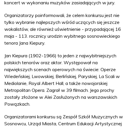
koncert w wykonaniu muzyków zasiadających w jury.
Organizatorzy poinformowali, że celem konkursu jest nie
tylko wybranie najlepszych wśród uczących się jeszcze
wokalistów, ale również uświetnienie - przypadającej 16
maja - 113. rocznicy urodzin wybitnego sosnowieckiego
tenora Jana Kiepury.
Jan Kiepura (1902-1966) to jeden z najwybitniejszych
polskich tenorów oraz aktor. Występował na
największych scenach operowych na świecie: Operze
Wiedeńskiej, Lwowskiej, Berlińskiej, Paryskiej, La Scali w
Mediolanie, Royal Albert Hall, a także nowojorskiej
Metropolitan Opera. Zagrał w 39 filmach. Jego prochy
zostały złożone w Alei Zasłużonych na warszawskich
Powązkach.
Organizatorami konkursu są Zespół Szkół Muzycznych w
Sosnowcu, Urząd Miasta, Centrum Edukacji Artystycznej