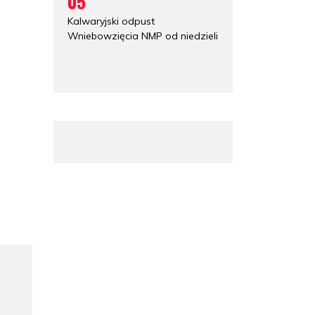
05
Kalwaryjski odpust
Wniebowzięcia NMP od niedzieli