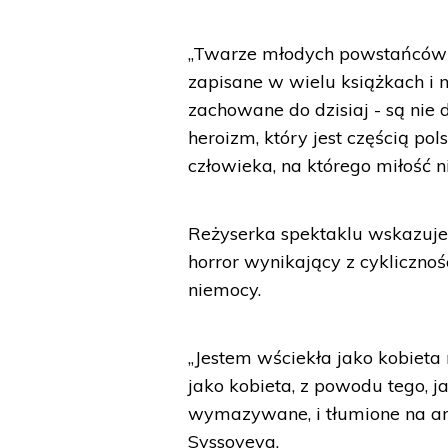
„Twarze młodych powstańców na
zapisane w wielu książkach i 
zachowane do dzisiaj - są nie 
heroizm, który jest częścią po
człowieka, na którego miłość 
Reżyserka spektaklu wskazuje n
horror wynikający z cykliczno
niemocy.
„Jestem wściekła jako kobieta
jako kobieta, z powodu tego, j
wymazywane, i tłumione na ar
Syssoyeva.