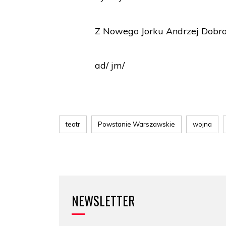
Z Nowego Jorku Andrzej Dobro
ad/ jm/
teatr
Powstanie Warszawskie
wojna
NEWSLETTER