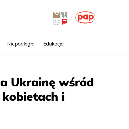
Niepodległa
Edukacja
na Ukrainę wśród
kobietach i