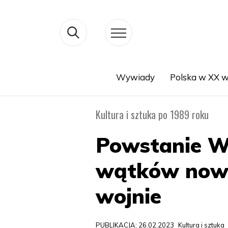
Wywiady
Polska w XX w
Search
Kultura i sztuka po 1989 roku
Powstanie Wa
wątków nowoj
wojnie
PUBLIKACJA: 26.02.2023
Kultura i sztuka