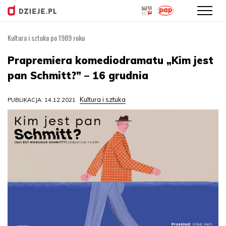
Kultura i sztuka po 1989 roku
Przejdź
do
Prapremiera komediodramatu „Kim jest
treści
pan Schmitt?” – 16 grudnia
Kultura i sztuka
PUBLIKACJA: 14.12.2021