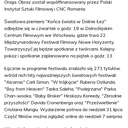
Oniga. Obraz został współfinansowany przez Polski
Instytut Sztuki Filmowej i CNC Romania.
Światowa premiera "Końca świata w Dolinie Łez"
odbędzie się w czwartek o godz. 19 w Dolnośląskim
Centrum Filmowym we Wrocławiu, gdzie trwa 22.
Międzynarodowy Festiwal Filmowy Nowe Horyzonty.
Towarzyszyć jej będzie spotkanie z twórcami. Kolejny
pokaz i spotkanie zaplanowano na piątek o godz. 13.
Łącznie w programie festiwalu znalazło się 271 tytułów,
wśród nich hity najważniejszych światowych festiwali:
"Alcarras" Carli Simon, "W trójkącie" Rubena Ostlunda,
"Boy from Heaven" Tarika Saleha, "Podejrzana" Parka
Chan-wooka, "Baby Broker" Hirokazu Koreedy, "Zbrodnie
przyszłości" Davida Cronenberga oraz "Prześwietlenie"
Cristiana Mungiu. Wydarzenie potrwa do niedzieli 31 lipca.
Część filmów można oglądać online do niedzieli 7 sierpnia.