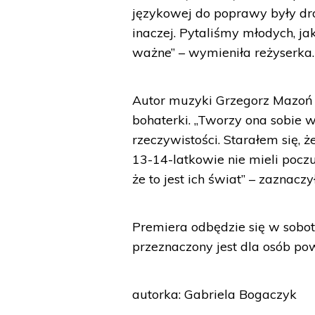
językowej do poprawy były drob
inaczej. Pytaliśmy młodych, jak
ważne” – wymieniła reżyserka.
Autor muzyki Grzegorz Mazoń 
bohaterki. „Tworzy ona sobie 
rzeczywistości. Starałem się, 
13-14-latkowie nie mieli poczu
że to jest ich świat” – zaznacz
Premiera odbędzie się w sobot
przeznaczony jest dla osób pow
autorka: Gabriela Bogaczyk