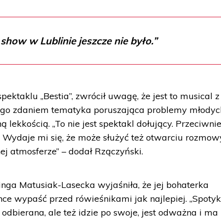
show w Lublinie jeszcze nie było.”
ektaklu „Bestia”, zwrócił uwagę, że jest to musical 
. Jego zdaniem tematyka poruszająca problemy młodyc
ną lekkością. „To nie jest spektakl dołujący. Przeciwnie
 Wydaje mi się, że może służyć też otwarciu rozmow
ej atmosferze” – dodał Rzączyński.
inga Matusiak-Lasecka wyjaśniła, że jej bohaterka
hce wypaść przed rówieśnikami jak najlepiej. „Spotyk
 odbierana, ale też idzie po swoje, jest odważna i ma