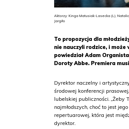
Aktorzy: Kinga Matusiak-Lasecka (L), Natali
Jargiło
To propozycja dla młodzieży
nie nauczyli rodzice, i moż
powiedział Adam Organista, k
Doroty Abbe. Premiera musi
Dyrektor naczelny i artystyczn
środowej konferencji prasowej
lubelskiej publiczności. „Żeby
najmłodszych, choć to jest jeg
repertuarowej, która jest międ
dyrektor.