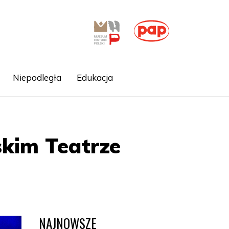
Niepodległa
Edukacja
skim Teatrze
NAJNOWSZE