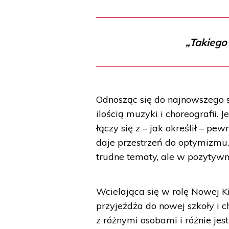
„Takiego 
Odnosząc się do najnowszego sp
ilością muzyki i choreografii
łączy się z – jak określił – pew
daje przestrzeń do optymizmu.
trudne tematy, ale w pozytywn
Wcielająca się w rolę Nowej K
przyjeżdża do nowej szkoły i c
z różnymi osobami i różnie jest