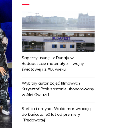
Saperzy usunęli z Dunaju w
Budapeszcie materiały z II wojny
światowej i z XIX wieku
Wybitny autor zdjęć filmowych
Krzysztof Ptak zostanie uhonorowany
w Alei Gwiazd
Stefcia i ordynat Waldemar wracają
do Łańcuta; 50 lat od premiery
„Trędowatej”