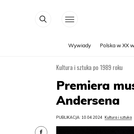
Wywiady
Polska w XX w
Search
Kultura i sztuka po 1989 roku
Premiera mus
Andersena
PUBLIKACJA: 10.04.2024
Kultura i sztuka