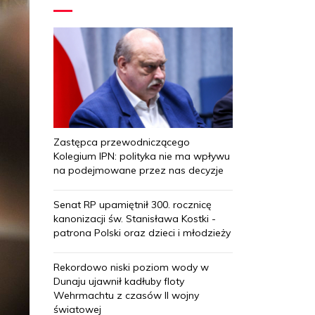
Zastępca przewodniczącego
Kolegium IPN: polityka nie ma wpływu
na podejmowane przez nas decyzje
Senat RP upamiętnił 300. rocznicę
kanonizacji św. Stanisława Kostki -
patrona Polski oraz dzieci i młodzieży
Rekordowo niski poziom wody w
Dunaju ujawnił kadłuby floty
Wehrmachtu z czasów II wojny
światowej