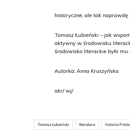
historyczne, ale tak naprawdę
Tomasz Łubieński – jak wspomi
aktywny w środowisku literacki
środowisko literackie było mu 
Autorka: Anna Kruszyńska
akr/ wj/
Tomasz Łubieński
literatura
historia Polsk