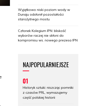
Wyjątkowo niski poziom wody w
Dunaju odsłonił pozostałości
starożytnego mostu
Członek Kolegium IPN: bliskość
wyborów raczej nie skłoni do
kompromisu ws. nowego prezesa IPN
NAJPOPULARNIEJSZE
e
01
Historyk sztuki: niszcząc pomniki
z czasów PRL, wymazujemy
część polskiej historii