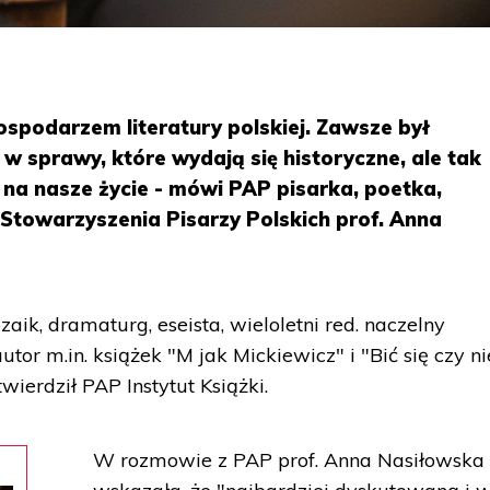
ospodarzem literatury polskiej. Zawsze był
 sprawy, które wydają się historyczne, ale tak
a nasze życie - mówi PAP pisarka, poetka,
 Stowarzyszenia Pisarzy Polskich prof. Anna
aik, dramaturg, eseista, wieloletni red. naczelny
tor m.in. książek "M jak Mickiewicz" i "Bić się czy ni
twierdził PAP Instytut Książki.
W rozmowie z PAP prof. Anna Nasiłowska