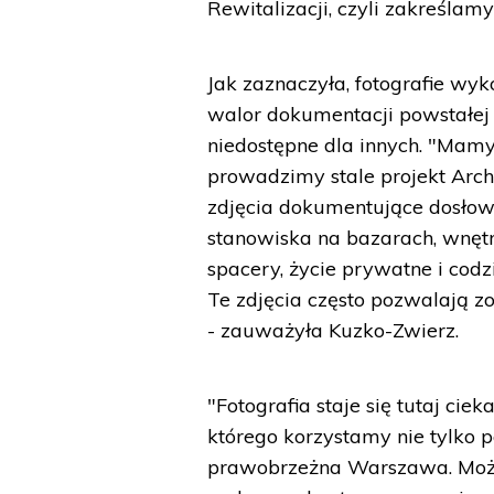
Rewitalizacji, czyli zakreślam
Jak zaznaczyła, fotografie w
walor dokumentacji powstałej 
niedostępne dla innych. "Mam
prowadzimy stale projekt Ar
zdjęcia dokumentujące dosłowni
stanowiska na bazarach, wnętr
spacery, życie prywatne i codz
Te zdjęcia często pozwalają zo
- zauważyła Kuzko-Zwierz.
"Fotografia staje się tutaj ci
którego korzystamy nie tylko 
prawobrzeżna Warszawa. Może