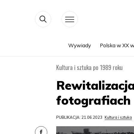
Wywiady
Polska w XX w
Search
Kultura i sztuka po 1989 roku
Rewitalizac
fotografiach
PUBLIKACJA: 21.06.2023
Kultura i sztuka