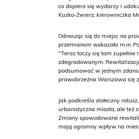
co dopiero się wydarzy i udo
Kuzko-Zwierz, kierowniczka 
Odnosząc się do miejsc na pra
przemianom wskazała m.in. Pał
"Teraz toczy się tam zupełnie 
zdegradowanym. Rewitalizacja t
podsumować w jednym zdaniu, a
prawobrzeżna Warszawa się z
Jak podkreśla stołeczny ratusz,
urbanistyczna miasta, ale też s
Zmiany spowodowane rewitaliz
mają ogromny wpływ na mies