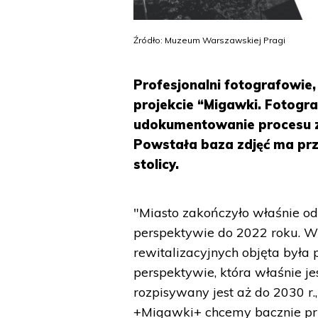
Źródło: Muzeum Warszawskiej Pragi
Profesjonalni fotografowie,
projekcie “Migawki. Fotogra
udokumentowanie procesu zm
Powstała baza zdjęć ma prz
stolicy.
"Miasto zakończyło właśnie o
perspektywie do 2022 roku. 
rewitalizacyjnych objęta był
perspektywie, która właśnie 
rozpisywany jest aż do 2030 r.
+Migawki+ chcemy bacznie przy