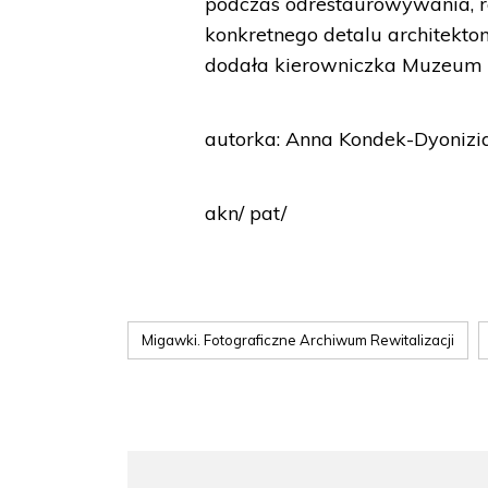
podczas odrestaurowywania, r
konkretnego detalu architekto
dodała kierowniczka Muzeum 
autorka: Anna Kondek-Dyonizi
akn/ pat/
Migawki. Fotograficzne Archiwum Rewitalizacji