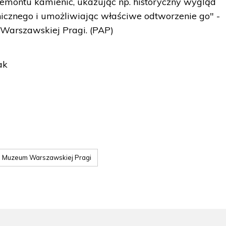
emontu kamienic, ukazując np. historyczny wygląd
nicznego i umożliwiając właściwe odtworzenie go" -
Warszawskiej Pragi. (PAP)
ak
Muzeum Warszawskiej Pragi