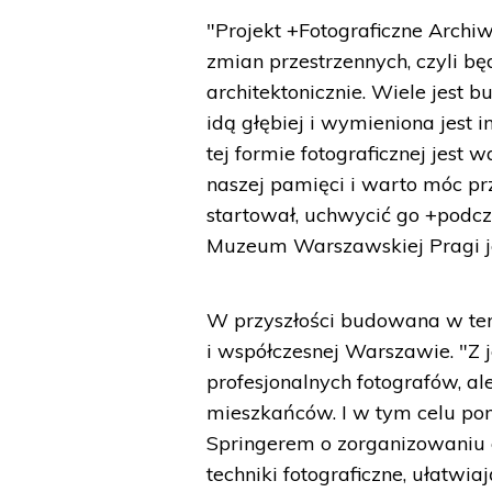
"Projekt +Fotograficzne Archi
zmian przestrzennych, czyli będ
architektonicznie. Wiele jest
idą głębiej i wymieniona jest 
tej formie fotograficznej jest
naszej pamięci i warto móc prz
startował, uchwycić go +podcz
Muzeum Warszawskiej Pragi je
W przyszłości budowana w ten
i współczesnej Warszawie. "Z
profesjonalnych fotografów, al
mieszkańców. I w tym celu pom
Springerem o zorganizowaniu 
techniki fotograficzne, ułatw