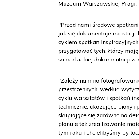
Muzeum Warszawskiej Pragi.
"Przed nami środowe spotkanie
jak się dokumentuje miasto, jak
cyklem spotkań inspiracyjnych
przygotować tych, którzy mają
samodzielnej dokumentacji za
"Zależy nam na fotografowani
przestrzennych, według wytyc
cyklu warsztatów i spotkań ins
technicznie, ukazujące piony i
skupiające się zarówno na deta
planuje też zrealizowanie ma
tym roku i chcielibyśmy by to