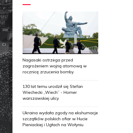
Nagasaki ostrzega przed
zagrożeniem wojną atomową w
rocznicę zrzucenia bomby
130 lat temu urodził się Stefan
Wiechecki „Wiech” - Homer
warszawskiej ulicy
Ukraina wydała zgody na ekshumacje
szczątków polskich ofiar w Hucie
Pieniackiej i Ugłach na Wołyniu