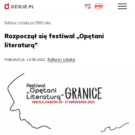
Kultura i sztuka po 1989 roku
Przejdź
do
Rozpoczął się festiwal „Opętani
treści
literaturą”
Kultura i sztuka
PUBLIKACJA: 10.09.2022