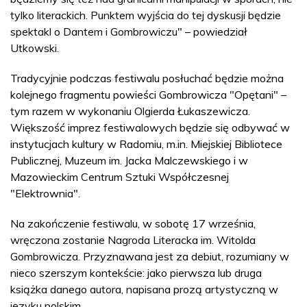
tylko literackich. Punktem wyjścia do tej dyskusji będzie
spektakl o Dantem i Gombrowiczu" – powiedział
Utkowski.
Tradycyjnie podczas festiwalu posłuchać będzie można
kolejnego fragmentu powieści Gombrowicza "Opętani" –
tym razem w wykonaniu Olgierda Łukaszewicza.
Większość imprez festiwalowych będzie się odbywać w
instytucjach kultury w Radomiu, m.in. Miejskiej Bibliotece
Publicznej, Muzeum im. Jacka Malczewskiego i w
Mazowieckim Centrum Sztuki Współczesnej
"Elektrownia".
Na zakończenie festiwalu, w sobotę 17 września,
wręczona zostanie Nagroda Literacka im. Witolda
Gombrowicza. Przyznawana jest za debiut, rozumiany w
nieco szerszym kontekście: jako pierwsza lub druga
książka danego autora, napisana prozą artystyczną w
języku polskim.