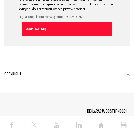
sprostowania, do ograniczenia przetwarzania, do przenoszenia
danych, do sprzeciwu wobec przetwarzania.
COPYRIGHT
Menu Footer
DEKLARACJA DOSTĘPNOŚCI
© COPYRIGHT PAP 2026