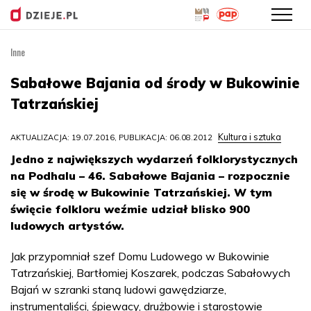
Inne
Przejdź
do
Sabałowe Bajania od środy w Bukowinie
treści
Tatrzańskiej
Kultura i sztuka
AKTUALIZACJA: 19.07.2016, PUBLIKACJA: 06.08.2012
Jedno z największych wydarzeń folklorystycznych
na Podhalu – 46. Sabałowe Bajania – rozpocznie
się w środę w Bukowinie Tatrzańskiej. W tym
święcie folkloru weźmie udział blisko 900
ludowych artystów.
Jak przypomniał szef Domu Ludowego w Bukowinie
Tatrzańskiej, Bartłomiej Koszarek, podczas Sabałowych
Bajań w szranki staną ludowi gawędziarze,
instrumentaliści, śpiewacy, drużbowie i starostowie