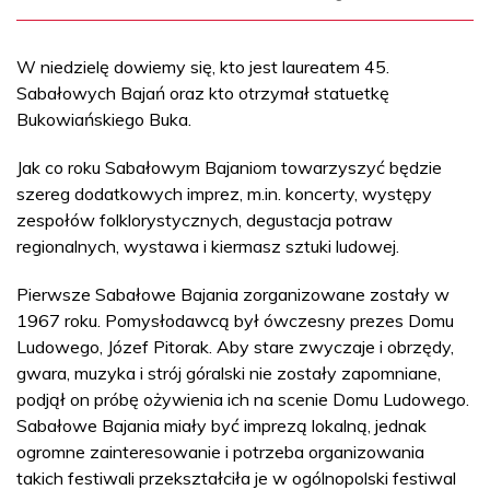
W niedzielę dowiemy się, kto jest laureatem 45.
Sabałowych Bajań oraz kto otrzymał statuetkę
Bukowiańskiego Buka.
Jak co roku Sabałowym Bajaniom towarzyszyć będzie
szereg dodatkowych imprez, m.in. koncerty, występy
zespołów folklorystycznych, degustacja potraw
regionalnych, wystawa i kiermasz sztuki ludowej.
Pierwsze Sabałowe Bajania zorganizowane zostały w
1967 roku. Pomysłodawcą był ówczesny prezes Domu
Ludowego, Józef Pitorak. Aby stare zwyczaje i obrzędy,
gwara, muzyka i strój góralski nie zostały zapomniane,
podjął on próbę ożywienia ich na scenie Domu Ludowego.
Sabałowe Bajania miały być imprezą lokalną, jednak
ogromne zainteresowanie i potrzeba organizowania
takich festiwali przekształciła je w ogólnopolski festiwal