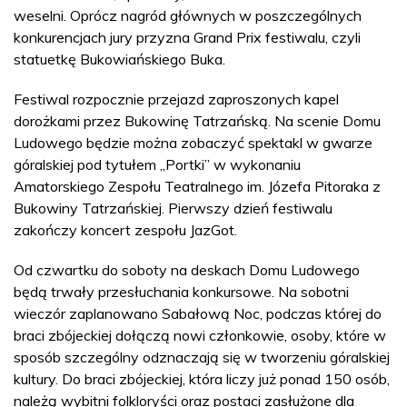
weselni. Oprócz nagród głównych w poszczególnych
konkurencjach jury przyzna Grand Prix festiwalu, czyli
statuetkę Bukowiańskiego Buka.
Festiwal rozpocznie przejazd zaproszonych kapel
dorożkami przez Bukowinę Tatrzańską. Na scenie Domu
Ludowego będzie można zobaczyć spektakl w gwarze
góralskiej pod tytułem „Portki” w wykonaniu
Amatorskiego Zespołu Teatralnego im. Józefa Pitoraka z
Bukowiny Tatrzańskiej. Pierwszy dzień festiwalu
zakończy koncert zespołu JazGot.
Od czwartku do soboty na deskach Domu Ludowego
będą trwały przesłuchania konkursowe. Na sobotni
wieczór zaplanowano Sabałową Noc, podczas której do
braci zbójeckiej dołączą nowi członkowie, osoby, które w
sposób szczególny odznaczają się w tworzeniu góralskiej
kultury. Do braci zbójeckiej, która liczy już ponad 150 osób,
należą wybitni folkloryści oraz postaci zasłużone dla