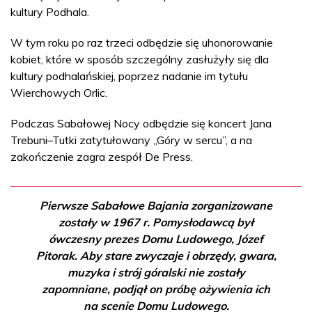
kultury Podhala.
W tym roku po raz trzeci odbędzie się uhonorowanie
kobiet, które w sposób szczególny zasłużyły się dla
kultury podhalańskiej, poprzez nadanie im tytułu
Wierchowych Orlic.
Podczas Sabałowej Nocy odbędzie się koncert Jana
Trebuni–Tutki zatytułowany „Góry w sercu”, a na
zakończenie zagra zespół De Press.
Pierwsze Sabałowe Bajania zorganizowane
zostały w 1967 r. Pomysłodawcą był
ówczesny prezes Domu Ludowego, Józef
Pitorak. Aby stare zwyczaje i obrzędy, gwara,
muzyka i strój góralski nie zostały
zapomniane, podjął on próbę ożywienia ich
na scenie Domu Ludowego.