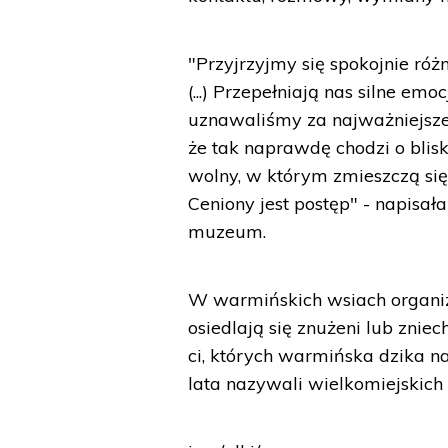
"Przyjrzyjmy się spokojnie r
(...) Przepełniają nas silne em
uznawaliśmy za najważniejsze,
że tak naprawdę chodzi o blisk
wolny, w którym zmieszczą si
Ceniony jest postęp" - napis
muzeum.
W warmińskich wsiach organizu
osiedlają się znużeni lub znie
ci, których warmińska dzika na
lata nazywali wielkomiejskich