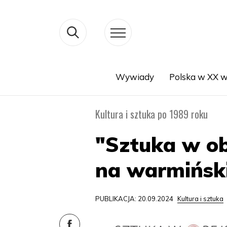
Wywiady
Polska w XX w
Search
Kultura i sztuka po 1989 roku
"Sztuka w ob
na warmińsk
PUBLIKACJA: 20.09.2024
Kultura i sztuka