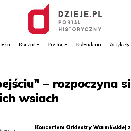
ieku
Rocznice
Postacie
Kalendaria
Artykuły
Przejdź
do
treści
ejściu" – rozpoczyna si
ich wsiach
Koncertem Orkiestry Warmińskiej z