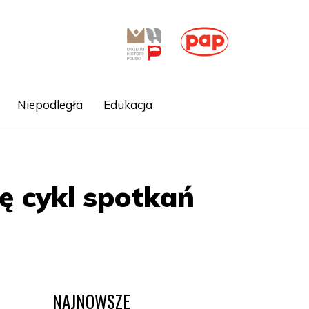
Niepodległa
Edukacja
ę cykl spotkań
NAJNOWSZE