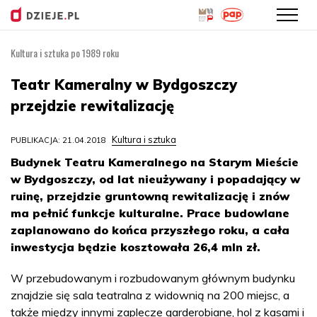
Kultura i sztuka po 1989 roku
Przejdź
do
Teatr Kameralny w Bydgoszczy
treści
przejdzie rewitalizację
Kultura i sztuka
PUBLIKACJA: 21.04.2018
Budynek Teatru Kameralnego na Starym Mieście
w Bydgoszczy, od lat nieużywany i popadający w
ruinę, przejdzie gruntowną rewitalizację i znów
ma pełnić funkcje kulturalne. Prace budowlane
zaplanowano do końca przyszłego roku, a cała
inwestycja będzie kosztowała 26,4 mln zł.
W przebudowanym i rozbudowanym głównym budynku
znajdzie się sala teatralna z widownią na 200 miejsc, a
także między innymi zaplecze garderobiane, hol z kasami i