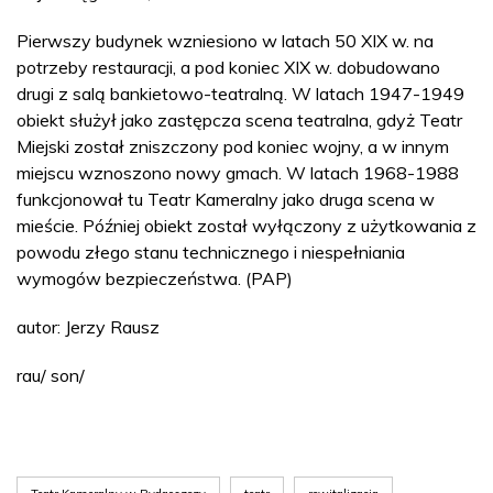
Pierwszy budynek wzniesiono w latach 50 XIX w. na
potrzeby restauracji, a pod koniec XIX w. dobudowano
drugi z salą bankietowo-teatralną. W latach 1947-1949
obiekt służył jako zastępcza scena teatralna, gdyż Teatr
Miejski został zniszczony pod koniec wojny, a w innym
miejscu wznoszono nowy gmach. W latach 1968-1988
funkcjonował tu Teatr Kameralny jako druga scena w
mieście. Później obiekt został wyłączony z użytkowania z
powodu złego stanu technicznego i niespełniania
wymogów bezpieczeństwa. (PAP)
autor: Jerzy Rausz
rau/ son/