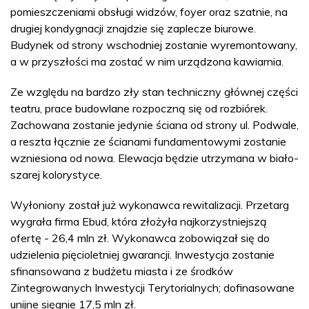
pomieszczeniami obsługi widzów, foyer oraz szatnie, na
drugiej kondygnacji znajdzie się zaplecze biurowe.
Budynek od strony wschodniej zostanie wyremontowany,
a w przyszłości ma zostać w nim urządzona kawiarnia.
Ze względu na bardzo zły stan techniczny głównej części
teatru, prace budowlane rozpoczną się od rozbiórek.
Zachowana zostanie jedynie ściana od strony ul. Podwale,
a reszta łącznie ze ścianami fundamentowymi zostanie
wzniesiona od nowa. Elewacja będzie utrzymana w biało-
szarej kolorystyce.
Wyłoniony został już wykonawca rewitalizacji. Przetarg
wygrała firma Ebud, która złożyła najkorzystniejszą
ofertę - 26,4 mln zł. Wykonawca zobowiązał się do
udzielenia pięcioletniej gwarancji. Inwestycja zostanie
sfinansowana z budżetu miasta i ze środków
Zintegrowanych Inwestycji Terytorialnych; dofinasowane
unijne sięgnie 17,5 mln zł.