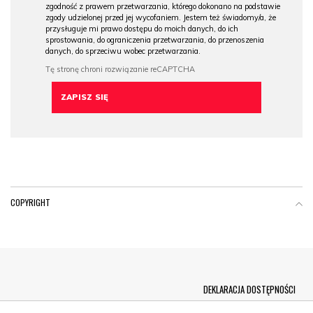
zgodność z prawem przetwarzania, którego dokonano na podstawie
zgody udzielonej przed jej wycofaniem. Jestem też świadomy/a, że
przysługuje mi prawo dostępu do moich danych, do ich
sprostowania, do ograniczenia przetwarzania, do przenoszenia
danych, do sprzeciwu wobec przetwarzania.
COPYRIGHT
Menu Footer
DEKLARACJA DOSTĘPNOŚCI