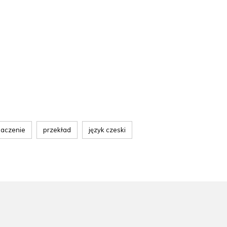
maczenie
przekład
język czeski