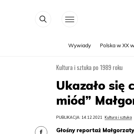
Wywiady
Polska w XX w
Search
Kultura i sztuka po 1989 roku
Ukazało się 
miód” Małgo
PUBLIKACJA: 14.12.2021
Kultura i sztuka
Głośny reportaż Małgorzaty 