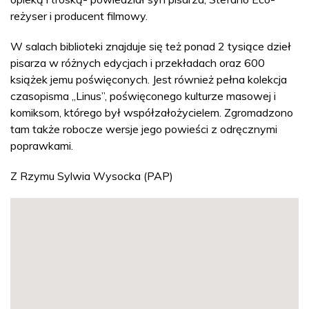
reżyser i producent filmowy.
W salach biblioteki znajduje się też ponad 2 tysiące dzieł
pisarza w różnych edycjach i przekładach oraz 600
książek jemu poświęconych. Jest również pełna kolekcja
czasopisma „Linus”, poświęconego kulturze masowej i
komiksom, którego był współzałożycielem. Zgromadzono
tam także robocze wersje jego powieści z odręcznymi
poprawkami.
Z Rzymu Sylwia Wysocka (PAP)