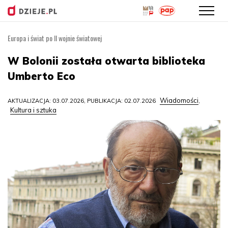
Europa i świat po II wojnie światowej
Przejdź
do
W Bolonii została otwarta biblioteka
treści
Umberto Eco
Wiadomości
AKTUALIZACJA: 03.07.2026, PUBLIKACJA: 02.07.2026
,
Kultura i sztuka