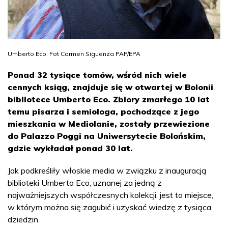
Umberto Eco. Fot Carmen Siguenza PAP/EPA
Ponad 32 tysiące tomów, wśród nich wiele
cennych ksiąg, znajduje się w otwartej w Bolonii
bibliotece Umberto Eco. Zbiory zmarłego 10 lat
temu pisarza i semiologa, pochodzące z jego
mieszkania w Mediolanie, zostały przewiezione
do Palazzo Poggi na Uniwersytecie Bolońskim,
gdzie wykładał ponad 30 lat.
Jak podkreśliły włoskie media w związku z inauguracją
biblioteki Umberto Eco, uznanej za jedną z
najważniejszych współczesnych kolekcji, jest to miejsce,
w którym można się zagubić i uzyskać wiedzę z tysiąca
dziedzin.