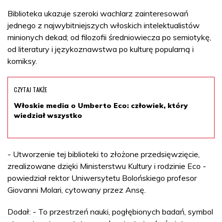
Biblioteka ukazuje szeroki wachlarz zainteresowań
jednego z najwybitniejszych włoskich intelektualistów
minionych dekad; od filozofii średniowiecza po semiotykę,
od literatury i językoznawstwa po kulturę popularną i
komiksy.
CZYTAJ TAKŻE
Włoskie media o Umberto Eco: człowiek, który
wiedział wszystko
- Utworzenie tej biblioteki to złożone przedsięwzięcie,
zrealizowane dzięki Ministerstwu Kultury i rodzinie Eco -
powiedział rektor Uniwersytetu Bolońskiego profesor
Giovanni Molari, cytowany przez Ansę.
Dodał: - To przestrzeń nauki, pogłębionych badań, symbol