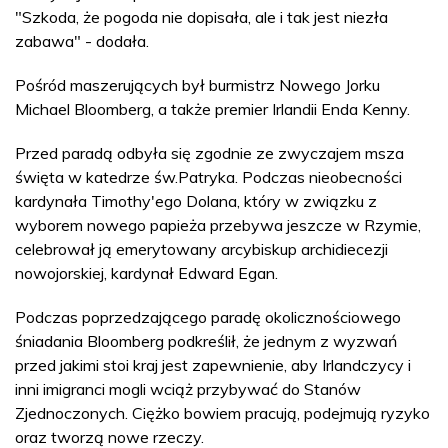
"Szkoda, że pogoda nie dopisała, ale i tak jest niezła
zabawa" - dodała.
Pośród maszerujących był burmistrz Nowego Jorku
Michael Bloomberg, a także premier Irlandii Enda Kenny.
Przed paradą odbyła się zgodnie ze zwyczajem msza
święta w katedrze św.Patryka. Podczas nieobecności
kardynała Timothy'ego Dolana, który w związku z
wyborem nowego papieża przebywa jeszcze w Rzymie,
celebrował ją emerytowany arcybiskup archidiecezji
nowojorskiej, kardynał Edward Egan.
Podczas poprzedzającego paradę okolicznościowego
śniadania Bloomberg podkreślił, że jednym z wyzwań
przed jakimi stoi kraj jest zapewnienie, aby Irlandczycy i
inni imigranci mogli wciąż przybywać do Stanów
Zjednoczonych. Ciężko bowiem pracują, podejmują ryzyko
oraz tworzą nowe rzeczy.