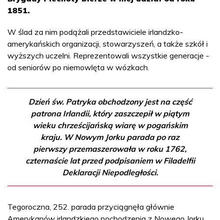
1851.
W ślad za nim podążali przedstawiciele irlandzko-
amerykańskich organizacji, stowarzyszeń, a także szkół i
wyższych uczelni. Reprezentowali wszystkie generacje -
od seniorów po niemowlęta w wózkach.
Dzień św. Patryka obchodzony jest na część
patrona Irlandii, który zaszczepił w piątym
wieku chrześcijańską wiarę w pogańskim
kraju. W Nowym Jorku parada po raz
pierwszy przemaszerowała w roku 1762,
czternaście lat przed podpisaniem w Filadelfii
Deklaracji Niepodległości.
Tegoroczna, 252. parada przyciągnęła głównie
Amerykanów irlandzkiego pochodzenia z Nowego Jorku,