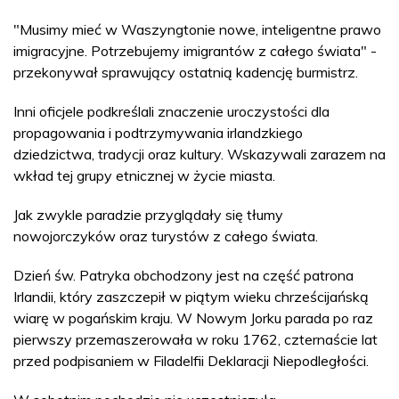
"Musimy mieć w Waszyngtonie nowe, inteligentne prawo
imigracyjne. Potrzebujemy imigrantów z całego świata" -
przekonywał sprawujący ostatnią kadencję burmistrz.
Inni oficjele podkreślali znaczenie uroczystości dla
propagowania i podtrzymywania irlandzkiego
dziedzictwa, tradycji oraz kultury. Wskazywali zarazem na
wkład tej grupy etnicznej w życie miasta.
Jak zwykle paradzie przyglądały się tłumy
nowojorczyków oraz turystów z całego świata.
Dzień św. Patryka obchodzony jest na część patrona
Irlandii, który zaszczepił w piątym wieku chrześcijańską
wiarę w pogańskim kraju. W Nowym Jorku parada po raz
pierwszy przemaszerowała w roku 1762, czternaście lat
przed podpisaniem w Filadelfii Deklaracji Niepodległości.