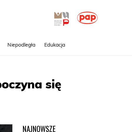
Niepodległa
Edukacja
oczyna się
NAJNOWSZE