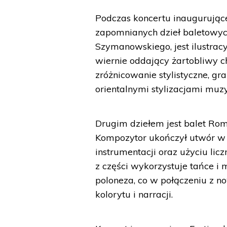
Podczas koncertu inaugurując
zapomnianych dzieł baletowych
Szymanowskiego, jest ilustra
wiernie oddający żartobliwy ch
zróżnicowanie stylistyczne, g
orientalnymi stylizacjami muz
Drugim dziełem jest balet Rom
Kompozytor ukończył utwór w 1
instrumentacji oraz użyciu li
z części wykorzystuje tańce i 
poloneza, co w połączeniu z 
kolorytu i narracji.