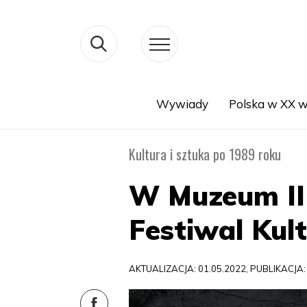
Wywiady
Polska w XX w
Search
Kultura i sztuka po 1989 roku
W Muzeum II
Festiwal Kul
AKTUALIZACJA: 01.05.2022, PUBLIKACJA: