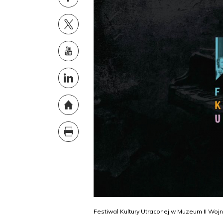
Festiwal Kultury Utraconej w Muzeum II Woj