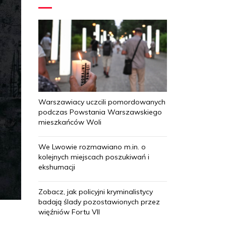
Warszawiacy uczcili pomordowanych
podczas Powstania Warszawskiego
mieszkańców Woli
We Lwowie rozmawiano m.in. o
kolejnych miejscach poszukiwań i
ekshumacji
Zobacz, jak policyjni kryminalistycy
badają ślady pozostawionych przez
więźniów Fortu VII