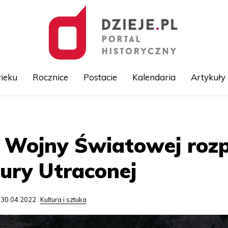
ieku
Rocznice
Postacie
Kalendaria
Artykuły
Przejdź
do
treści
 Wojny Światowej rozp
tury Utraconej
 30.04.2022
Kultura i sztuka