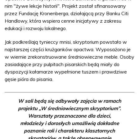
nim "żywe lekcje historii". Projekt został sfinansowany
przez Fundację Kronenberga, działającą przy Banku Citi
Handlowy, która wspiera cenne inicjatywy z zakresu
edukacji i rozwoju lokalnego.
Jak podkreślają tynieccy mnisi, skryptorium powstało w
najstarszej części krużganków opactwa. Wyposażono je
w wiernie zrekonstruowane średniowieczne meble. Osoby
zasiadające przy pulpitach pisarskich będą miały do
dyspozycji kałamarze wypełnione tuszem i prawdziwe
gęsie pióra do pisania.
W sali będą się odbywały zajęcia w ramach
projektu „W średniowiecznym skryptorium”.
Warsztaty przeznaczone dla dzieci,
młodzieży i dorosłych umożliwią dokładne
poznanie roli i charakteru klasztornych
skryptoriów, a także obserwowanie