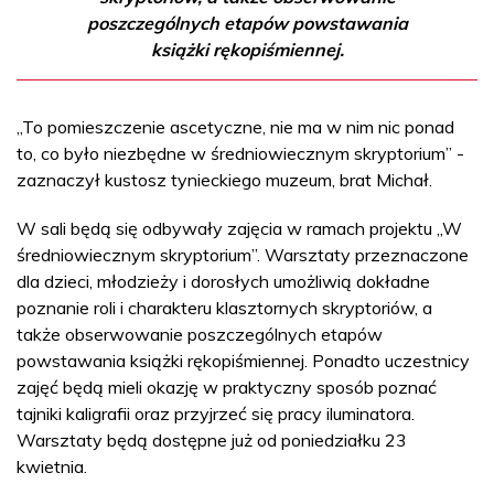
poszczególnych etapów powstawania
książki rękopiśmiennej.
„To pomieszczenie ascetyczne, nie ma w nim nic ponad
to, co było niezbędne w średniowiecznym skryptorium” -
zaznaczył kustosz tynieckiego muzeum, brat Michał.
W sali będą się odbywały zajęcia w ramach projektu „W
średniowiecznym skryptorium”. Warsztaty przeznaczone
dla dzieci, młodzieży i dorosłych umożliwią dokładne
poznanie roli i charakteru klasztornych skryptoriów, a
także obserwowanie poszczególnych etapów
powstawania książki rękopiśmiennej. Ponadto uczestnicy
zajęć będą mieli okazję w praktyczny sposób poznać
tajniki kaligrafii oraz przyjrzeć się pracy iluminatora.
Warsztaty będą dostępne już od poniedziałku 23
kwietnia.