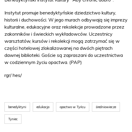
Instytut promuje benedyktyńskie dziedzictwo kultury,
historii i duchowości. W jego murach odbywają się imprezy
kulturalne, edukacyjne oraz rekolekcje prowadzone przez
zakonników i świeckich wykładowców. Uczestnicy
warsztatów, kursów i rekolekcji mogą zatrzymać się w
części hotelowej zlokalizowanej na dwóch piętrach
dawnej biblioteki. Goście są zapraszani do uczestnictwa
w codziennym życiu opactwa. (PAP)
rgr/ hes/
benedyktyni
edukacja
opactwo w Tyńcu
średniowiecze
Tyniec