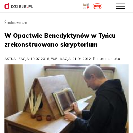
Średniowiecze
Przejdź
do
W Opactwie Benedyktynów w Tyńcu
treści
zrekonstruowano skryptorium
Kultura i sztuka
AKTUALIZACJA: 19.07.2016, PUBLIKACJA: 21.04.2012