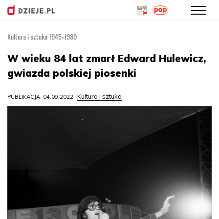
Kultura i sztuka 1945-1989
Przejdź
do
W wieku 84 lat zmarł Edward Hulewicz,
treści
gwiazda polskiej piosenki
Kultura i sztuka
PUBLIKACJA: 04.09.2022