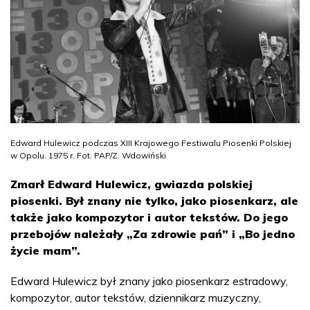
Edward Hulewicz podczas XIII Krajowego Festiwalu Piosenki Polskiej
w Opolu. 1975 r. Fot. PAP/Z. Wdowiński
Zmarł Edward Hulewicz, gwiazda polskiej
piosenki. Był znany nie tylko, jako piosenkarz, ale
także jako kompozytor i autor tekstów. Do jego
przebojów należały „Za zdrowie pań” i „Bo jedno
życie mam”.
Edward Hulewicz był znany jako piosenkarz estradowy,
kompozytor, autor tekstów, dziennikarz muzyczny,