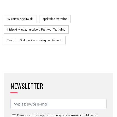
Wiesław Myśliwski
spektakle teatralne
Kielecki Międzynarodowy Festiwal Teatralny
Teatr im. Stefana Żeromskiego w Kielcach
NEWSLETTER
Oświadczam, że wyrażam zgodę oraz upoważniam Muzeum