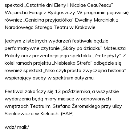
spektakl „Ostatnie dni Eleny i Nicolae Ceau?escu”
Wojciecha Farugi z Bydgoszczy. W programie pojawi się
również „Genialna przyjaciółka” Eweliny Marciniak z
Narodowego Starego Teatru w Krakowie.
Jednym z istotnych wydarzeń festiwalu będzie
performatywne czytanie „Skóry po dziadku” Mateusza
Pakuły oraz prezentacja jego spektaklu „Złote płyty”. Z
kolei ramach projektu „Niebieska Strefa” odbędzie się
również spektakl „Niko czyli prosta zwyczajna historia”,
wspierający osoby w spektrum autyzmu.
Festiwal zakończy się 13 października, a wszystkie
wydarzenia będą miały miejsce w odnowionych
wnętrzach Teatru im. Stefana Żeromskiego przy ulicy
Sienkiewicza w Kielcach. (PAP)
wdz/ malk/