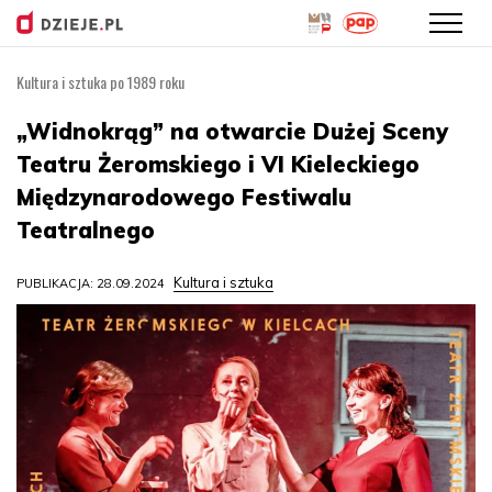
Kultura i sztuka po 1989 roku
Przejdź
do
„Widnokrąg” na otwarcie Dużej Sceny
treści
Teatru Żeromskiego i VI Kieleckiego
Międzynarodowego Festiwalu
Teatralnego
Kultura i sztuka
PUBLIKACJA: 28.09.2024