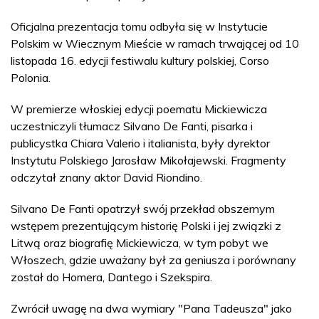
Oficjalna prezentacja tomu odbyła się w Instytucie
Polskim w Wiecznym Mieście w ramach trwającej od 10
listopada 16. edycji festiwalu kultury polskiej, Corso
Polonia.
W premierze włoskiej edycji poematu Mickiewicza
uczestniczyli tłumacz Silvano De Fanti, pisarka i
publicystka Chiara Valerio i italianista, były dyrektor
Instytutu Polskiego Jarosław Mikołajewski. Fragmenty
odczytał znany aktor David Riondino.
Silvano De Fanti opatrzył swój przekład obszernym
wstępem prezentującym historię Polski i jej związki z
Litwą oraz biografię Mickiewicza, w tym pobyt we
Włoszech, gdzie uważany był za geniusza i porównany
został do Homera, Dantego i Szekspira.
Zwrócił uwagę na dwa wymiary "Pana Tadeusza" jako