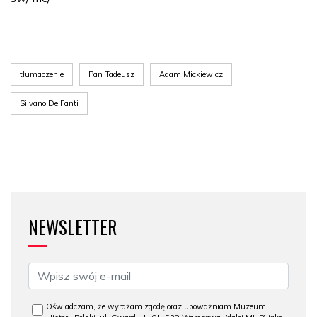
tłumaczenie
Pan Tadeusz
Adam Mickiewicz
Silvano De Fanti
NEWSLETTER
Oświadczam, że wyrażam zgodę oraz upoważniam Muzeum