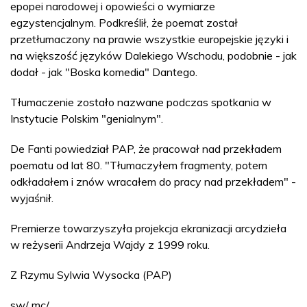
epopei narodowej i opowieści o wymiarze
egzystencjalnym. Podkreślił, że poemat został
przetłumaczony na prawie wszystkie europejskie języki i
na większość języków Dalekiego Wschodu, podobnie - jak
dodał - jak "Boska komedia" Dantego.
Tłumaczenie zostało nazwane podczas spotkania w
Instytucie Polskim "genialnym".
De Fanti powiedział PAP, że pracował nad przekładem
poematu od lat 80. "Tłumaczyłem fragmenty, potem
odkładałem i znów wracałem do pracy nad przekładem" -
wyjaśnił.
Premierze towarzyszyła projekcja ekranizacji arcydzieła
w reżyserii Andrzeja Wajdy z 1999 roku.
Z Rzymu Sylwia Wysocka (PAP)
sw/ mc/