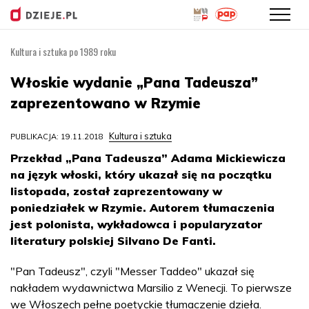
Kultura i sztuka po 1989 roku
Przejdź
do
Włoskie wydanie „Pana Tadeusza”
treści
zaprezentowano w Rzymie
Kultura i sztuka
PUBLIKACJA: 19.11.2018
Przekład „Pana Tadeusza” Adama Mickiewicza
na język włoski, który ukazał się na początku
listopada, został zaprezentowany w
poniedziałek w Rzymie. Autorem tłumaczenia
jest polonista, wykładowca i popularyzator
literatury polskiej Silvano De Fanti.
"Pan Tadeusz", czyli "Messer Taddeo" ukazał się
nakładem wydawnictwa Marsilio z Wenecji. To pierwsze
we Włoszech pełne poetyckie tłumaczenie dzieła.