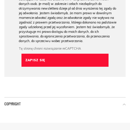
danych osob. (e-mail) w zakresie i celach niezbędnych do
otrzymywania newslettera dzieje.pl od dnia wyrażenia tej zgody do
jej odwołania. Jestem świadomy/a, że mam prawo w dowolnym
momencie odwołać zgodę oraz że odwołanie zgody nie wpływa na
zgodność z prawem przetwarzania, którego dokonano na podstawie
zgody udzielonej przed jej wycofaniem. Jestem też świadomy/a, że
przysługuje mi prawo dostępu do moich danych, do ich
sprostowania, do ograniczenia przetwarzania, do przenoszenia
danych, do sprzeciwu wobec przetwarzania.
COPYRIGHT