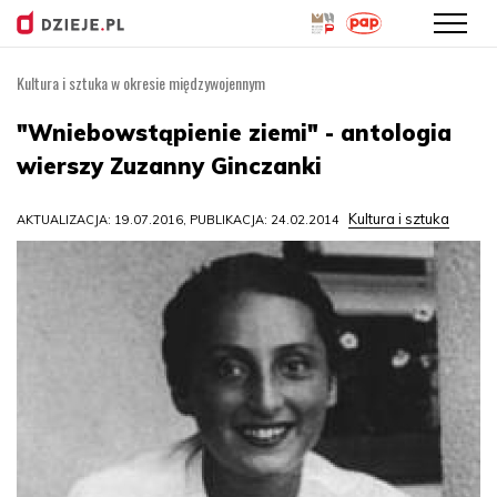
Kultura i sztuka w okresie międzywojennym
Przejdź
do
"Wniebowstąpienie ziemi" - antologia
treści
wierszy Zuzanny Ginczanki
Kultura i sztuka
AKTUALIZACJA: 19.07.2016, PUBLIKACJA: 24.02.2014