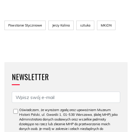
Powstanie Styczniowe
Jerzy Kalina
sztuka
MKiDN
NEWSLETTER
Oświadczam, że wyrażam zgodę oraz upoważniam Muzeum
Historii Polski, ul. Gwardii 1, 01-538 Warszawa, (dalej MHP) jako
Administratora danych osobowych oraz wszelkie podmioty
działające na rzecz lub zlecenie MHP do przetwarzania moich
danych osob. (e-mail) w zakresie i celach niezbędnych do