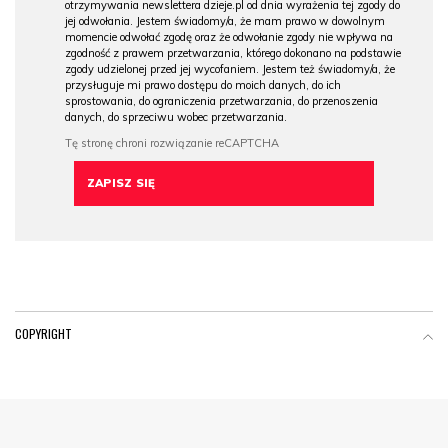
otrzymywania newslettera dzieje.pl od dnia wyrażenia tej zgody do
jej odwołania. Jestem świadomy/a, że mam prawo w dowolnym
momencie odwołać zgodę oraz że odwołanie zgody nie wpływa na
zgodność z prawem przetwarzania, którego dokonano na podstawie
zgody udzielonej przed jej wycofaniem. Jestem też świadomy/a, że
przysługuje mi prawo dostępu do moich danych, do ich
sprostowania, do ograniczenia przetwarzania, do przenoszenia
danych, do sprzeciwu wobec przetwarzania.
COPYRIGHT
Menu Footer