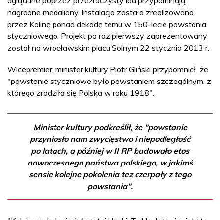
oglądane poprzez przeźroczysty lód przypominają
nagrobne medaliony. Instalacja została zrealizowana
przez Kalinę ponad dekadę temu w 150-lecie powstania
styczniowego. Projekt po raz pierwszy zaprezentowany
został na wrocławskim placu Solnym 22 stycznia 2013 r.
Wicepremier, minister kultury Piotr Gliński przypomniał, że
"powstanie styczniowe było powstaniem szczególnym, z
którego zrodziła się Polska w roku 1918".
Minister kultury podkreślił, że "powstanie
przyniosło nam zwycięstwo i niepodległość
po latach, a później w II RP budowało etos
nowoczesnego państwa polskiego, w jakimś
sensie kolejne pokolenia tez czerpały z tego
powstania".