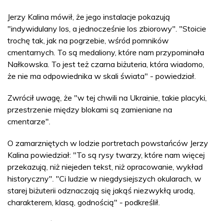
Jerzy Kalina mówił, że jego instalacje pokazują
"indywidulany los, a jednocześnie los zbiorowy". "Stoicie
trochę tak, jak na pogrzebie, wśród pomników
cmentarnych. To są medaliony, które nam przypominała
Nałkowska. To jest też czarna biżuteria, która wiadomo,
że nie ma odpowiednika w skali świata" - powiedział.
Zwrócił uwagę, że "w tej chwili na Ukrainie, takie placyki,
przestrzenie między blokami są zamieniane na
cmentarze".
O zamarzniętych w lodzie portretach powstańców Jerzy
Kalina powiedział: "To są rysy twarzy, które nam więcej
przekazują, niż niejeden tekst, niż opracowanie, wykład
historyczny". "Ci ludzie w niegdysiejszych okularach, w
starej biżuterii odznaczają się jakąś niezwykłą urodą,
charakterem, klasą, godnością" - podkreślił.