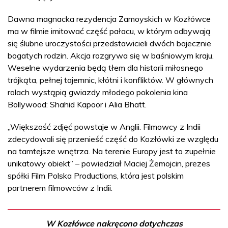
Dawna magnacka rezydencja Zamoyskich w Kozłówce
ma w filmie imitować część pałacu, w którym odbywają
się ślubne uroczystości przedstawicieli dwóch bajecznie
bogatych rodzin. Akcja rozgrywa się w baśniowym kraju.
Weselne wydarzenia będą tłem dla historii miłosnego
trójkąta, pełnej tajemnic, kłótni i konfliktów. W głównych
rolach wystąpią gwiazdy młodego pokolenia kina
Bollywood: Shahid Kapoor i Alia Bhatt.
„Większość zdjęć powstaje w Anglii. Filmowcy z Indii
zdecydowali się przenieść część do Kozłówki ze względu
na tamtejsze wnętrza. Na terenie Europy jest to zupełnie
unikatowy obiekt” – powiedział Maciej Żemojcin, prezes
spółki Film Polska Productions, która jest polskim
partnerem filmowców z Indii.
W Kozłówce nakręcono dotychczas