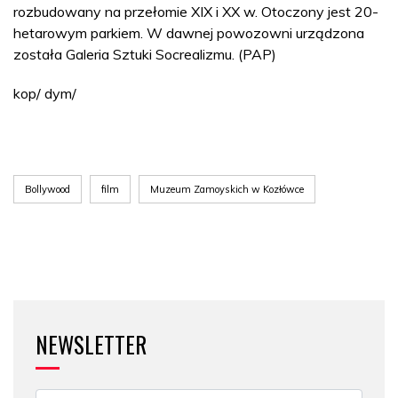
rozbudowany na przełomie XIX i XX w. Otoczony jest 20-
hetarowym parkiem. W dawnej powozowni urządzona
została Galeria Sztuki Socrealizmu. (PAP)
kop/ dym/
Bollywood
film
Muzeum Zamoyskich w Kozłówce
NEWSLETTER