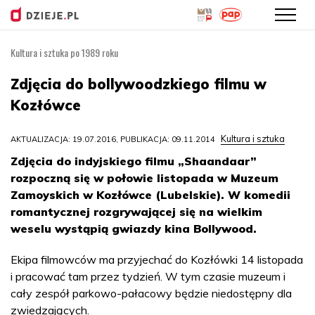
Kultura i sztuka po 1989 roku
Przejdź
do
Zdjęcia do bollywoodzkiego filmu w
treści
Kozłówce
Kultura i sztuka
AKTUALIZACJA: 19.07.2016, PUBLIKACJA: 09.11.2014
Zdjęcia do indyjskiego filmu „Shaandaar”
rozpoczną się w połowie listopada w Muzeum
Zamoyskich w Kozłówce (Lubelskie). W komedii
romantycznej rozgrywającej się na wielkim
weselu wystąpią gwiazdy kina Bollywood.
Ekipa filmowców ma przyjechać do Kozłówki 14 listopada
i pracować tam przez tydzień. W tym czasie muzeum i
cały zespół parkowo-pałacowy będzie niedostępny dla
zwiedzających.