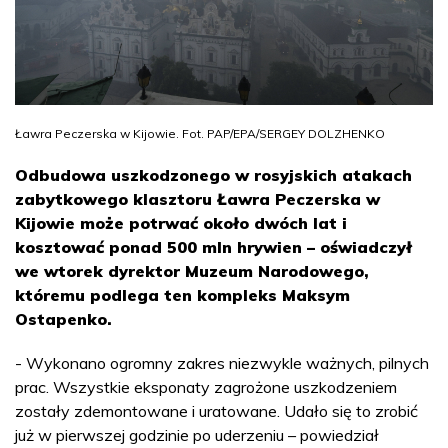
Ławra Peczerska w Kijowie. Fot. PAP/EPA/SERGEY DOLZHENKO
Odbudowa uszkodzonego w rosyjskich atakach
zabytkowego klasztoru Ławra Peczerska w
Kijowie może potrwać około dwóch lat i
kosztować ponad 500 mln hrywien – oświadczył
we wtorek dyrektor Muzeum Narodowego,
któremu podlega ten kompleks Maksym
Ostapenko.
- Wykonano ogromny zakres niezwykle ważnych, pilnych
prac. Wszystkie eksponaty zagrożone uszkodzeniem
zostały zdemontowane i uratowane. Udało się to zrobić
już w pierwszej godzinie po uderzeniu – powiedział