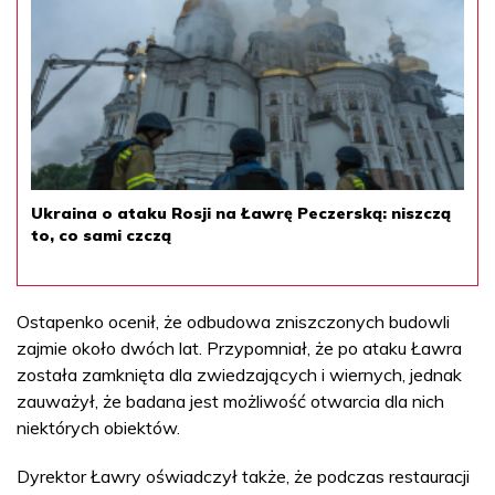
Ukraina o ataku Rosji na Ławrę Peczerską: niszczą
to, co sami czczą
Ostapenko ocenił, że odbudowa zniszczonych budowli
zajmie około dwóch lat. Przypomniał, że po ataku Ławra
została zamknięta dla zwiedzających i wiernych, jednak
zauważył, że badana jest możliwość otwarcia dla nich
niektórych obiektów.
Dyrektor Ławry oświadczył także, że podczas restauracji