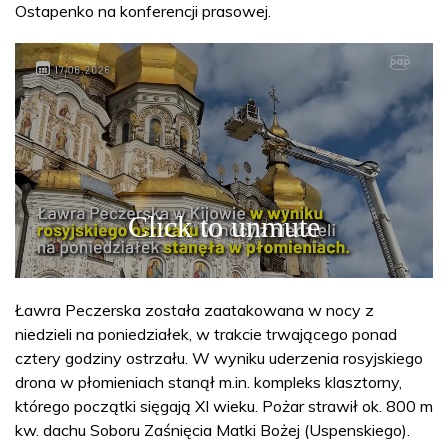
Ostapenko na konferencji prasowej.
Ławra Peczerska została zaatakowana w nocy z
niedzieli na poniedziałek, w trakcie trwającego ponad
cztery godziny ostrzału. W wyniku uderzenia rosyjskiego
drona w płomieniach stanął m.in. kompleks klasztorny,
którego początki sięgają XI wieku. Pożar strawił ok. 800 m
kw. dachu Soboru Zaśnięcia Matki Bożej (Uspenskiego).