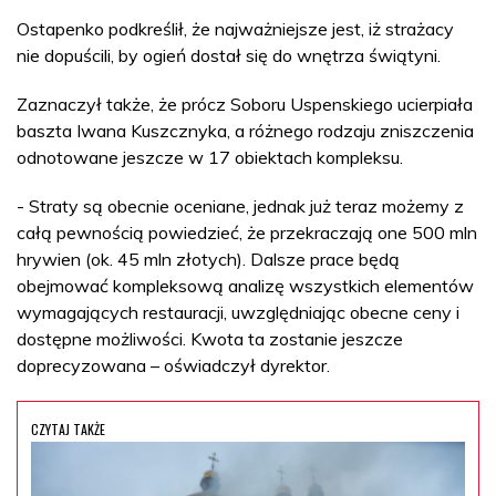
Ostapenko podkreślił, że najważniejsze jest, iż strażacy
nie dopuścili, by ogień dostał się do wnętrza świątyni.
Zaznaczył także, że prócz Soboru Uspenskiego ucierpiała
baszta Iwana Kuszcznyka, a różnego rodzaju zniszczenia
odnotowane jeszcze w 17 obiektach kompleksu.
- Straty są obecnie oceniane, jednak już teraz możemy z
całą pewnością powiedzieć, że przekraczają one 500 mln
hrywien (ok. 45 mln złotych). Dalsze prace będą
obejmować kompleksową analizę wszystkich elementów
wymagających restauracji, uwzględniając obecne ceny i
dostępne możliwości. Kwota ta zostanie jeszcze
doprecyzowana – oświadczył dyrektor.
CZYTAJ TAKŻE