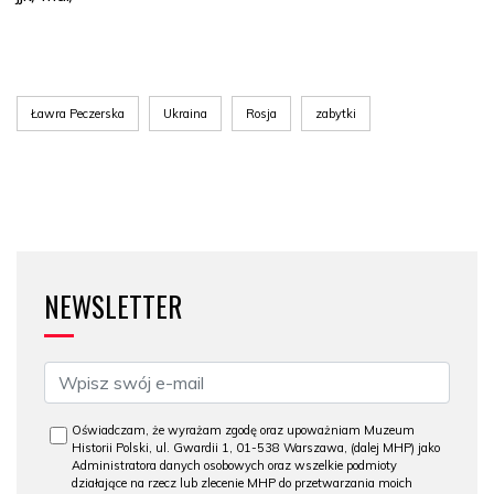
Ławra Peczerska
Ukraina
Rosja
zabytki
NEWSLETTER
Oświadczam, że wyrażam zgodę oraz upoważniam Muzeum
Historii Polski, ul. Gwardii 1, 01-538 Warszawa, (dalej MHP) jako
Administratora danych osobowych oraz wszelkie podmioty
działające na rzecz lub zlecenie MHP do przetwarzania moich