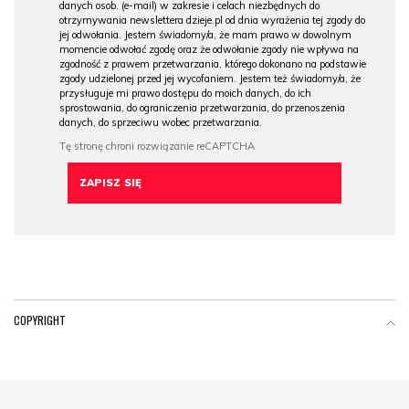
danych osob. (e-mail) w zakresie i celach niezbędnych do
otrzymywania newslettera dzieje.pl od dnia wyrażenia tej zgody do
jej odwołania. Jestem świadomy/a, że mam prawo w dowolnym
momencie odwołać zgodę oraz że odwołanie zgody nie wpływa na
zgodność z prawem przetwarzania, którego dokonano na podstawie
zgody udzielonej przed jej wycofaniem. Jestem też świadomy/a, że
przysługuje mi prawo dostępu do moich danych, do ich
sprostowania, do ograniczenia przetwarzania, do przenoszenia
danych, do sprzeciwu wobec przetwarzania.
COPYRIGHT