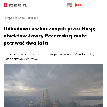
Europa i świat po 1989 roku
Przejdź
do
Odbudowa uszkodzonych przez Rosję
treści
obiektów Ławry Peczerskiej może
potrwać dwa lata
Wiadomości
AKTUALIZACJA: 17.06.2026, PUBLIKACJA: 16.06.2026
,
Dziedzictwo kulturowe