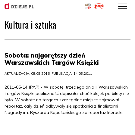
Kultura i sztuka
Przejdź
do
treści
Sobota: najgorętszy dzień
Warszawskich Targów Książki
AKTUALIZACJA: 08.08.2016, PUBLIKACJA: 14.05.2011
2011-05-14 (PAP) - W sobotę, trzeciego dnia II Warszawskich
Targów Książki publiczność dopisała, choć kolejek po bilety nie
było. W sobotę na targach szczególne miejsce zajmował
reportaż, cały dzień odbywały się spotkania z finalistami
Nagrody im. Ryszarda Kapuścińskiego za reportaż literacki.