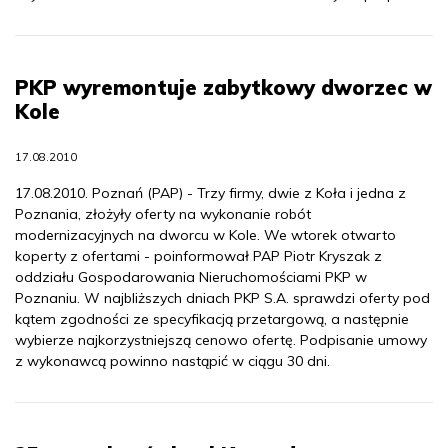
PKP wyremontuje zabytkowy dworzec w
Kole
17.08.2010
17.08.2010. Poznań (PAP) - Trzy firmy, dwie z Koła i jedna z
Poznania, złożyły oferty na wykonanie robót
modernizacyjnych na dworcu w Kole. We wtorek otwarto
koperty z ofertami - poinformował PAP Piotr Kryszak z
oddziału Gospodarowania Nieruchomościami PKP w
Poznaniu. W najbliższych dniach PKP S.A. sprawdzi oferty pod
kątem zgodności ze specyfikacją przetargową, a następnie
wybierze najkorzystniejszą cenowo ofertę. Podpisanie umowy
z wykonawcą powinno nastąpić w ciągu 30 dni.