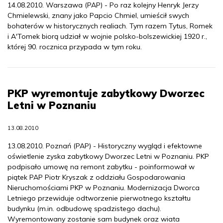
14.08.2010. Warszawa (PAP) - Po raz kolejny Henryk Jerzy
Chmielewski, znany jako Papcio Chmiel, umieścił swych
bohaterów w historycznych realiach. Tym razem Tytus, Romek
i A'Tomek biorą udział w wojnie polsko-bolszewickiej 1920 r.,
której 90. rocznica przypada w tym roku.
PKP wyremontuje zabytkowy Dworzec
Letni w Poznaniu
13.08.2010
13.08.2010. Poznań (PAP) - Historyczny wygląd i efektowne
oświetlenie zyska zabytkowy Dworzec Letni w Poznaniu. PKP
podpisało umowę na remont zabytku - poinformował w
piątek PAP Piotr Kryszak z oddziału Gospodarowania
Nieruchomościami PKP w Poznaniu. Modernizacja Dworca
Letniego przewiduje odtworzenie pierwotnego kształtu
budynku (m.in. odbudowę spadzistego dachu).
Wyremontowany zostanie sam budynek oraz wiata