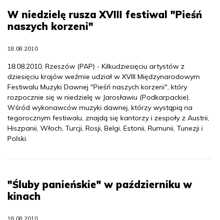
W niedzielę rusza XVIII festiwal "Pieśń
naszych korzeni"
18.08.2010
18.08.2010. Rzeszów (PAP) - Kilkudziesięciu artystów z
dziesięciu krajów weźmie udział w XVIII Międzynarodowym
Festiwalu Muzyki Dawnej "Pieśń naszych korzeni", który
rozpocznie się w niedzielę w Jarosławiu (Podkarpackie).
Wśród wykonawców muzyki dawnej, którzy wystąpią na
tegorocznym festiwalu, znajdą się kantorzy i zespoły z Austrii,
Hiszpanii, Włoch, Turcji, Rosji, Belgi, Estonii, Rumunii, Tunezji i
Polski.
"Śluby panieńskie" w październiku w
kinach
18.08.2010