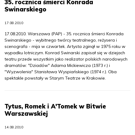
35. rocznica śmierci Konrada
Swinarskiego
17.08.2010
17.08.2010. Warszawa (PAP) - 35. rocznica śmierci Konrada
Swinarskiego - wybitnego twórcy teatralnego, reżysera i
scenografa - mija w czwartek. Artysta zginął w 1975 roku w
wypadku lotniczym. Konrad Swinarski zapisał się w dziejach
teatru przede wszystkim jako realizator polskich narodowych
dramatów: "Dziadów" Adama Mickiewicza (1973 r.) i
"Wyzwolenia" Stanisława Wyspiańskiego (1974 r.). Oba
spektakle powstały w Starym Teatrze w Krakowie.
Tytus, Romek i A'Tomek w Bitwie
Warszawskiej
14.08.2010