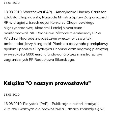
13.08.2010
13.08.2010. Warszawa (PAP) - Amerykanka Lindsay Garritson
zdobyła Chopinowską Nagrodę Ministra Spraw Zagranicznych
RP w drugiej z trzech edycji Konkursu Chopinowskiego
Międzynarodowej Akademii Letniej Mozarteum -
poinformował PAP Radosław Półtorak z Ambasady RP w
Wiedniu. Nagrodę zwyciężczyni wręczył w czwartek
ambasador Jerzy Margański. Pianistka otrzymała pamiątkowy
dyplom i popiersie Fryderyka Chopina oraz nagrodę pieniężną
w wysokości 5000 euro, ufundowaną przez ministra spraw
zagranicznych RP Radosława Sikorskiego.
Książka "O naszym prawosławiu"
13.08.2010
13.08.2010. Białystok (PAP) - Publikacje o historii, tradycji,
kulturze i ważnych dla prawosławia ludziach znalazły się w