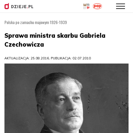
Polska po zamachu majowym 1926-1939
Przejdź
do
Sprawa ministra skarbu Gabriela
treści
Czechowicza
AKTUALIZACJA: 25.08.2016, PUBLIKACJA: 02.07.2010