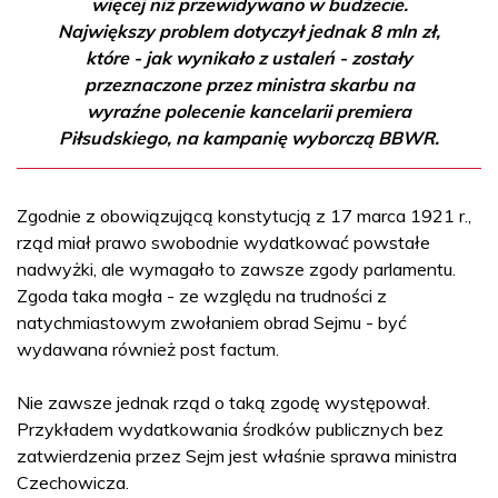
więcej niż przewidywano w budżecie.
Największy problem dotyczył jednak 8 mln zł,
które - jak wynikało z ustaleń - zostały
przeznaczone przez ministra skarbu na
wyraźne polecenie kancelarii premiera
Piłsudskiego, na kampanię wyborczą BBWR.
Zgodnie z obowiązującą konstytucją z 17 marca 1921 r.,
rząd miał prawo swobodnie wydatkować powstałe
nadwyżki, ale wymagało to zawsze zgody parlamentu.
Zgoda taka mogła - ze względu na trudności z
natychmiastowym zwołaniem obrad Sejmu - być
wydawana również post factum.
Nie zawsze jednak rząd o taką zgodę występował.
Przykładem wydatkowania środków publicznych bez
zatwierdzenia przez Sejm jest właśnie sprawa ministra
Czechowicza.