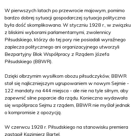
W pierwszych latach po przewrocie majowym, pomimo
bardzo dobrej sytuacji gospodarczej sytuacja polityczna
była dość skomplikowana. W styczniu 1928 r., w związku
z bliskimi wyborami parlamentarnymi, zwolennicy
Piłsudskiego, którzy do tej pory nie posiadali wyraźnego
zaplecza politycznego ani organizacyjnego utworzyli
Bezpartyjny Blok Współpracy z Rządem Józefa
Piłsudskiego (BBWR).
Dzięki olbrzymim wysiłkom obozu piłsudczyków, BBWR
stał się najliczniejszym ugrupowaniem w nowym Sejmie -
122 mandaty na 444 miejsca - ale nie na tyle silnym, aby
zapewnić silne poparcie dla rządu. Konieczna wydawała
się współpraca Sejmu z rządem, BBWR nie myślał jednak
o kompromisie z opozycją.
W czerwcu 1928 r. Piłsudskiego na stanowisku premiera
zastąpił Kazimierz Bartel.