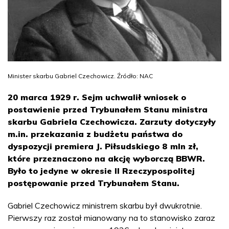
Minister skarbu Gabriel Czechowicz. Źródło: NAC
20 marca 1929 r. Sejm uchwalił wniosek o
postawienie przed Trybunałem Stanu ministra
skarbu Gabriela Czechowicza. Zarzuty dotyczyły
m.in. przekazania z budżetu państwa do
dyspozycji premiera J. Piłsudskiego 8 mln zł,
które przeznaczono na akcję wyborczą BBWR.
Było to jedyne w okresie II Rzeczypospolitej
postępowanie przed Trybunałem Stanu.
Gabriel Czechowicz ministrem skarbu był dwukrotnie.
Pierwszy raz został mianowany na to stanowisko zaraz