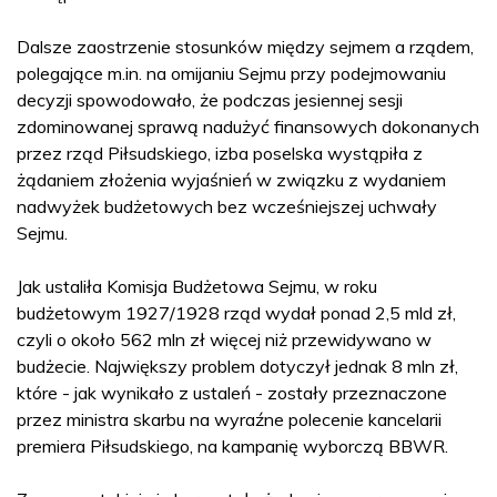
Dalsze zaostrzenie stosunków między sejmem a rządem,
polegające m.in. na omijaniu Sejmu przy podejmowaniu
decyzji spowodowało, że podczas jesiennej sesji
zdominowanej sprawą nadużyć finansowych dokonanych
przez rząd Piłsudskiego, izba poselska wystąpiła z
żądaniem złożenia wyjaśnień w związku z wydaniem
nadwyżek budżetowych bez wcześniejszej uchwały
Sejmu.
Jak ustaliła Komisja Budżetowa Sejmu, w roku
budżetowym 1927/1928 rząd wydał ponad 2,5 mld zł,
czyli o około 562 mln zł więcej niż przewidywano w
budżecie. Największy problem dotyczył jednak 8 mln zł,
które - jak wynikało z ustaleń - zostały przeznaczone
przez ministra skarbu na wyraźne polecenie kancelarii
premiera Piłsudskiego, na kampanię wyborczą BBWR.