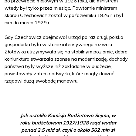
po przewrocie majowym w 1926 roku, ale ministrem
wtedy był tylko przez miesiąc. Powtórnie ministrem
skarbu Czechowicz został w październiku 1926 r. i był
nim do marca 1929 r.
Gdy Czechowicz obejmował urząd po raz drugi, polska
gospodarka była w stanie intensywnego rozwoju.
Złotówka utrzymywała się na stabilnym poziomie, dobra
koniunktura stwarzała szanse na modernizację, dochody
państwa były wyższe niż zakładane w budżecie,
powstawały zatem nadwyżki, które mogły dawać
rządowi dużą swobodę manewru.
Jak ustaliła Komisja Budżetowa Sejmu, w
roku budżetowym 1927/1928 rząd wydał
ponad 2,5 mld zł, czyli o około 562 mln zł