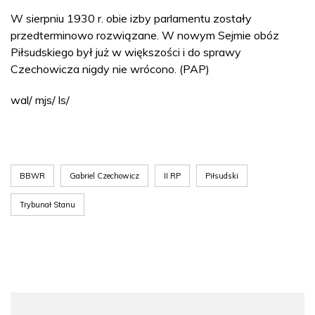
W sierpniu 1930 r. obie izby parlamentu zostały
przedterminowo rozwiązane. W nowym Sejmie obóz
Piłsudskiego był już w większości i do sprawy
Czechowicza nigdy nie wrócono. (PAP)
wal/ mjs/ ls/
BBWR
Gabriel Czechowicz
II RP
Piłsudski
Trybunał Stanu