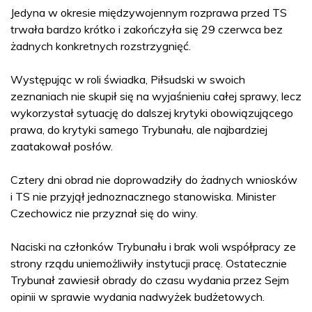
Jedyna w okresie międzywojennym rozprawa przed TS
trwała bardzo krótko i zakończyła się 29 czerwca bez
żadnych konkretnych rozstrzygnięć.
Występując w roli świadka, Piłsudski w swoich
zeznaniach nie skupił się na wyjaśnieniu całej sprawy, lecz
wykorzystał sytuację do dalszej krytyki obowiązującego
prawa, do krytyki samego Trybunału, ale najbardziej
zaatakował posłów.
Cztery dni obrad nie doprowadziły do żadnych wniosków
i TS nie przyjął jednoznacznego stanowiska. Minister
Czechowicz nie przyznał się do winy.
Naciski na członków Trybunału i brak woli współpracy ze
strony rządu uniemożliwiły instytucji pracę. Ostatecznie
Trybunał zawiesił obrady do czasu wydania przez Sejm
opinii w sprawie wydania nadwyżek budżetowych.