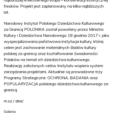
najbardziej efektownego etapu – konserwacji estetycznej
fresków. Projekt jest zaplanowany na kilka najbliższych
lat.
Narodowy Instytut Polskiego Dziedzictwa Kulturowego
za Granicą POLONIKA został powołany przez Ministra
Kultury i Dziedzictwa Narodowego 18 grudnia 2017 r. jako
wyspecjalizowana państwowa instytucja kultury, której
celem jest zachowanie materialnych śladów kultury
polskiej za granicą oraz kształtowanie świadomości
Polaków na temat ich dziedzictwa kulturowego.
Realizację założonych celów Instytutu wspiera system
zarządzania projektami. Aktualnie są prowadzone trzy
Programy Strategiczne: OCHRONA, BADANIA oraz
POPULARYZACJA polskiego dziedzictwa kulturowego za
granicą.
m.sz./ abe/
Galeria