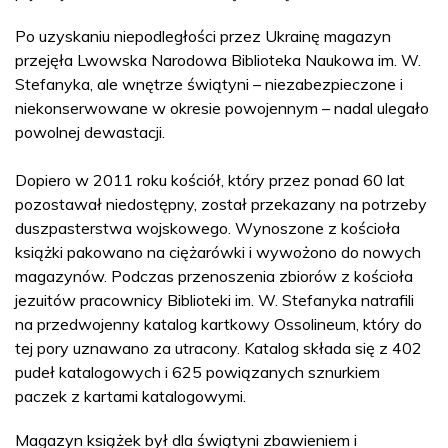
Po uzyskaniu niepodległości przez Ukrainę magazyn
przejęła Lwowska Narodowa Biblioteka Naukowa im. W.
Stefanyka, ale wnętrze świątyni – niezabezpieczone i
niekonserwowane w okresie powojennym – nadal ulegało
powolnej dewastacji.
Dopiero w 2011 roku kościół, który przez ponad 60 lat
pozostawał niedostępny, został przekazany na potrzeby
duszpasterstwa wojskowego. Wynoszone z kościoła
książki pakowano na ciężarówki i wywożono do nowych
magazynów. Podczas przenoszenia zbiorów z kościoła
jezuitów pracownicy Biblioteki im. W. Stefanyka natrafili
na przedwojenny katalog kartkowy Ossolineum, który do
tej pory uznawano za utracony. Katalog składa się z 402
pudeł katalogowych i 625 powiązanych sznurkiem
paczek z kartami katalogowymi.
Magazyn książek był dla świątyni zbawieniem i