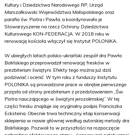
Kultury i Dziedzictwa Narodowego RP, Urząd
Marszałkowski Województwa Małopolskiego oraz
parafia św. Piotra i Pawła, a koordynowało je
Stowarzyszenie na rzecz Ochrony Dziedzictwa
Kulturowego KON-FEDERACJA. W 2018 roku w
renowację kościoła włączył się Instytut POLONIKA.
W ubiegłych latach polsko-ukraiński zespół dra Pawła
Bolińskiego przeprowadził renowację fresków w
prezbiterium świątyni. Efekty tego można już dziś
podziwiać i ocenić. W tym roku z funduszy Instytutu
POLONIKA są prowadzone prace w obrębie pierwszego
przęsła od strony prezbiterium z przedstawieniem „Św.
Piotra nauczającego w świątyni jerozolimskiej”. W tej
części fresku znajduje się oryginalny podpis Franciszka
Ecksteina. Obecnie trwa techniczny etap konserwacji
sklepienia w nawie głównej według autorskiej metody dra
Bolińskiego. Pozwoli to w przyszłości na rozpoczęcie