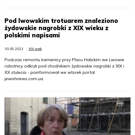
Pod lwowskim trotuarem znaleziono
żydowskie nagrobki z XIX wieku z
polskimi napisami
30.05.2023
XIX wiek
Podczas remontu kamienicy przy Placu Halickim we Lwowie
robotnicy odkryli pod chodnikiem żydowskie nagrobki z XIX i
XX stulecia - poinformował we wtorek portal
jewishnews.com.ua.