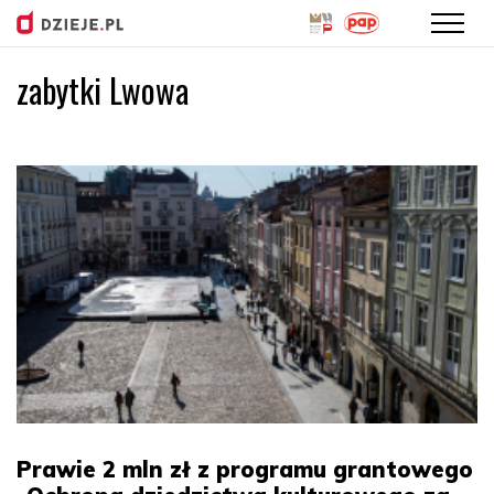
zabytki Lwowa
Przejdź
do
treści
Prawie 2 mln zł z programu grantowego