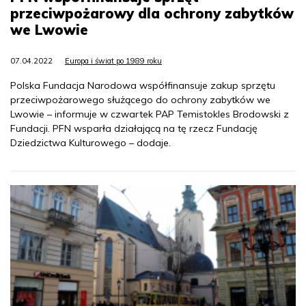
przeciwpożarowy dla ochrony zabytków
we Lwowie
07.04.2022
Europa i świat po 1989 roku
Polska Fundacja Narodowa współfinansuje zakup sprzętu
przeciwpożarowego służącego do ochrony zabytków we
Lwowie – informuje w czwartek PAP Temistokles Brodowski z
Fundacji. PFN wsparła działającą na tę rzecz Fundację
Dziedzictwa Kulturowego – dodaje.