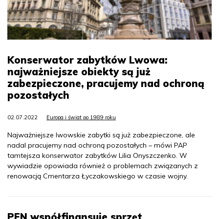
Konserwator zabytków Lwowa:
najważniejsze obiekty są już
zabezpieczone, pracujemy nad ochroną
pozostałych
02.07.2022
Europa i świat po 1989 roku
Najważniejsze lwowskie zabytki są już zabezpieczone, ale
nadal pracujemy nad ochroną pozostałych – mówi PAP
tamtejsza konserwator zabytków Lilia Onyszczenko. W
wywiadzie opowiada również o problemach związanych z
renowacją Cmentarza Łyczakowskiego w czasie wojny.
PFN współfinansuje sprzęt