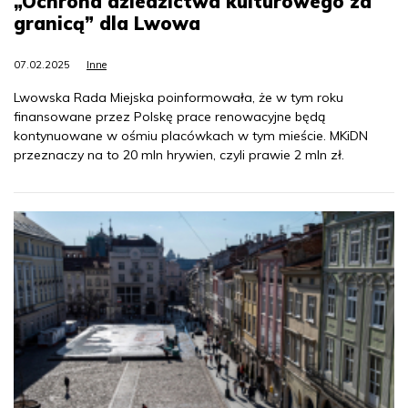
„Ochrona dziedzictwa kulturowego za
granicą” dla Lwowa
07.02.2025
Inne
Lwowska Rada Miejska poinformowała, że w tym roku
finansowane przez Polskę prace renowacyjne będą
kontynuowane w ośmiu placówkach w tym mieście. MKiDN
przeznaczy na to 20 mln hrywien, czyli prawie 2 mln zł.