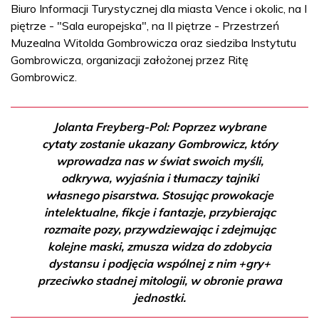
Biuro Informacji Turystycznej dla miasta Vence i okolic, na I
piętrze - "Sala europejska", na II piętrze - Przestrzeń
Muzealna Witolda Gombrowicza oraz siedziba Instytutu
Gombrowicza, organizacji założonej przez Ritę
Gombrowicz.
Jolanta Freyberg-Pol: Poprzez wybrane
cytaty zostanie ukazany Gombrowicz, który
wprowadza nas w świat swoich myśli,
odkrywa, wyjaśnia i tłumaczy tajniki
własnego pisarstwa. Stosując prowokacje
intelektualne, fikcje i fantazje, przybierając
rozmaite pozy, przywdziewając i zdejmując
kolejne maski, zmusza widza do zdobycia
dystansu i podjęcia wspólnej z nim +gry+
przeciwko stadnej mitologii, w obronie prawa
jednostki.