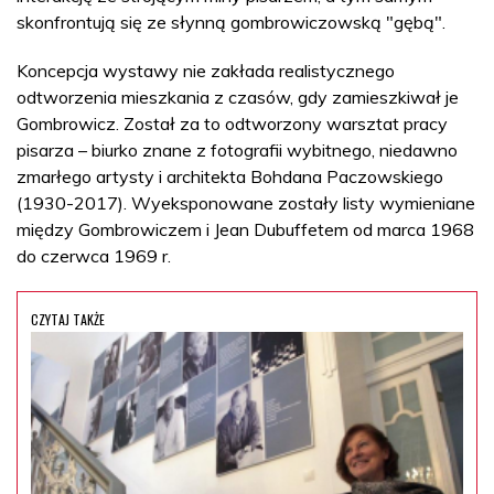
skonfrontują się ze słynną gombrowiczowską "gębą".
Koncepcja wystawy nie zakłada realistycznego
odtworzenia mieszkania z czasów, gdy zamieszkiwał je
Gombrowicz. Został za to odtworzony warsztat pracy
pisarza – biurko znane z fotografii wybitnego, niedawno
zmarłego artysty i architekta Bohdana Paczowskiego
(1930-2017). Wyeksponowane zostały listy wymieniane
między Gombrowiczem i Jean Dubuffetem od marca 1968
do czerwca 1969 r.
CZYTAJ TAKŻE