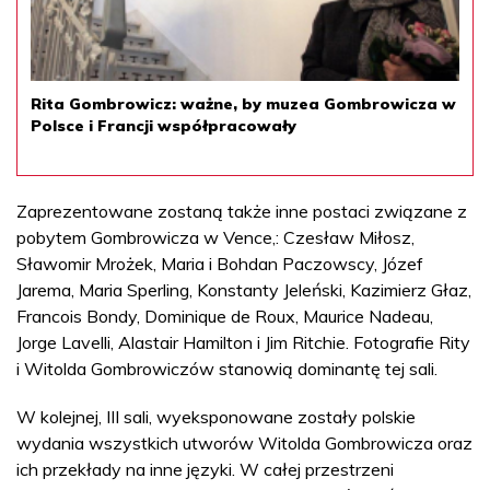
Rita Gombrowicz: ważne, by muzea Gombrowicza w
Polsce i Francji współpracowały
Zaprezentowane zostaną także inne postaci związane z
pobytem Gombrowicza w Vence,: Czesław Miłosz,
Sławomir Mrożek, Maria i Bohdan Paczowscy, Józef
Jarema, Maria Sperling, Konstanty Jeleński, Kazimierz Głaz,
Francois Bondy, Dominique de Roux, Maurice Nadeau,
Jorge Lavelli, Alastair Hamilton i Jim Ritchie. Fotografie Rity
i Witolda Gombrowiczów stanowią dominantę tej sali.
W kolejnej, III sali, wyeksponowane zostały polskie
wydania wszystkich utworów Witolda Gombrowicza oraz
ich przekłady na inne języki. W całej przestrzeni