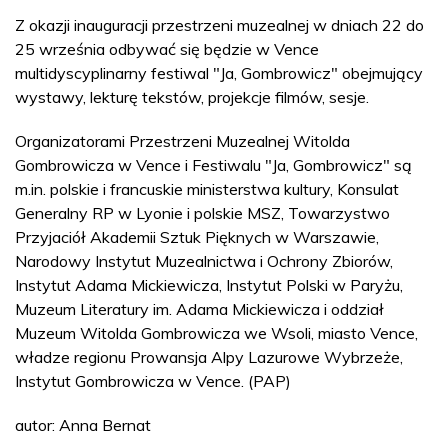
Z okazji inauguracji przestrzeni muzealnej w dniach 22 do
25 września odbywać się będzie w Vence
multidyscyplinarny festiwal "Ja, Gombrowicz" obejmujący
wystawy, lekturę tekstów, projekcje filmów, sesje.
Organizatorami Przestrzeni Muzealnej Witolda
Gombrowicza w Vence i Festiwalu "Ja, Gombrowicz" są
m.in. polskie i francuskie ministerstwa kultury, Konsulat
Generalny RP w Lyonie i polskie MSZ, Towarzystwo
Przyjaciół Akademii Sztuk Pięknych w Warszawie,
Narodowy Instytut Muzealnictwa i Ochrony Zbiorów,
Instytut Adama Mickiewicza, Instytut Polski w Paryżu,
Muzeum Literatury im. Adama Mickiewicza i oddział
Muzeum Witolda Gombrowicza we Wsoli, miasto Vence,
władze regionu Prowansja Alpy Lazurowe Wybrzeże,
Instytut Gombrowicza w Vence. (PAP)
autor: Anna Bernat