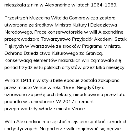
mieszkała z nim w Alexandrine w latach 1964-1969.
Przestrzeń Muzealna Witolda Gombrowicza została
utworzona ze środków Ministra Kultury i Dziedzictwa
Narodowego. Prace konserwatorskie w willi Alexandrine
przeprowadzało Towarzystwo Przyjaciół Akademii Sztuk
Pięknych w Warszawie ze środków Programu Ministra,
Ochrona Dziedzictwa Kulturowego za Granicą.
Konserwacją elementów malarskich willi zajmowało się
ponad trzydziestu polskich artystów przez kilka miesięcy.
Willa z 1911 r. w stylu belle epoque została zakupiona
przez miasto Vence w roku 1988. Niegdyś była
uznawana za perłę architektury, nieodnawiana przez lata,
popadła w zaniedbanie. W 2017 r. remont
przeprowadziły władze miasta Vence.
Willa Alexandrine ma się stać miejscem spotkań literackich
i artystycznych. Na parterze willi znajdować się będzie