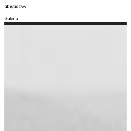
abe/aszw/
Galeria