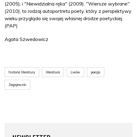
(2005), i "Niewidzialna ręka" (2009). "Wiersze wybrane"
(2010), to rodzaj autoportretu poety, który z perspektywy
wieku przygląda się swojej własnej drodze poetyckiej.
(PAP)
Agata Szwedowicz
historia literatury
literatura
Lwów
poezja
Zagajewski