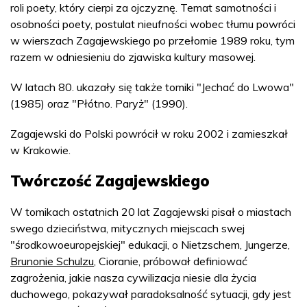
roli poety, który cierpi za ojczyznę. Temat samotności i
osobności poety, postulat nieufności wobec tłumu powróci
w wierszach Zagajewskiego po przełomie 1989 roku, tym
razem w odniesieniu do zjawiska kultury masowej.
W latach 80. ukazały się także tomiki "Jechać do Lwowa"
(1985) oraz "Płótno. Paryż" (1990).
Zagajewski do Polski powrócił w roku 2002 i zamieszkał
w Krakowie.
Twórczość Zagajewskiego
W tomikach ostatnich 20 lat Zagajewski pisał o miastach
swego dzieciństwa, mitycznych miejscach swej
"środkowoeuropejskiej" edukacji, o Nietzschem, Jungerze,
Brunonie Schulzu
, Cioranie, próbował definiować
zagrożenia, jakie nasza cywilizacja niesie dla życia
duchowego, pokazywał paradoksalność sytuacji, gdy jest