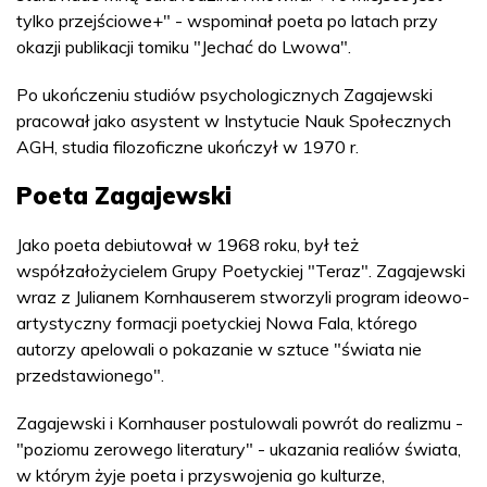
tylko przejściowe+" - wspominał poeta po latach przy
okazji publikacji tomiku "Jechać do Lwowa".
Po ukończeniu studiów psychologicznych Zagajewski
pracował jako asystent w Instytucie Nauk Społecznych
AGH, studia filozoficzne ukończył w 1970 r.
Poeta Zagajewski
Jako poeta debiutował w 1968 roku, był też
współzałożycielem Grupy Poetyckiej "Teraz". Zagajewski
wraz z Julianem Kornhauserem stworzyli program ideowo-
artystyczny formacji poetyckiej Nowa Fala, którego
autorzy apelowali o pokazanie w sztuce "świata nie
przedstawionego".
Zagajewski i Kornhauser postulowali powrót do realizmu -
"poziomu zerowego literatury" - ukazania realiów świata,
w którym żyje poeta i przyswojenia go kulturze,