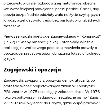
przeciwstawiali się rozbudowanej metaforyce, obecnej
we wcześniejszej powojennej poezji polskiej. Chcieli, aby
poezja bezpośrednio oddziaływała na życie czytających
ją ludzi, przekazywała treści bez pustosłowia i zbędnych
frazesów.
Pierwsze książki poetyckie Zagajewskiego - "Komunikat"
(1972) i "Sklepy mięsne" (1975) - stanowiły właśnie
realizację nowofalowego postulatu mówienia prawdy o
otaczającej rzeczywistości i obnażania fałszu oficjalnego
języka.
Zagajewski i opozycja
Zagajewski, związany z opozycją demokratyczną, po
proteście wobec projektowanych zmian w Konstytucji
PRL został w 1975 roku objęty zakazem druku. W 1976
roku współtworzył i redagował niezależne pismo "Zapis".
W 1982 roku wyjechał do Paryża, gdzie współpracował