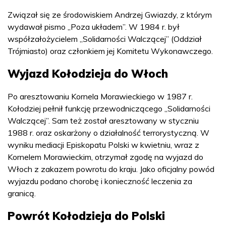
Związał się ze środowiskiem Andrzej Gwiazdy, z którym
wydawał pismo „Poza układem”. W 1984 r. był
współzałożycielem „Solidarności Walczącej” (Oddział
Trójmiasto) oraz członkiem jej Komitetu Wykonawczego.
Wyjazd Kołodzieja do Włoch
Po aresztowaniu Kornela Morawieckiego w 1987 r.
Kołodziej pełnił funkcję przewodniczącego „Solidarności
Walczącej”. Sam też został aresztowany w styczniu
1988 r. oraz oskarżony o działalność terrorystyczną. W
wyniku mediacji Episkopatu Polski w kwietniu, wraz z
Kornelem Morawieckim, otrzymał zgodę na wyjazd do
Włoch z zakazem powrotu do kraju. Jako oficjalny powód
wyjazdu podano chorobę i konieczność leczenia za
granicą.
Powrót Kołodzieja do Polski