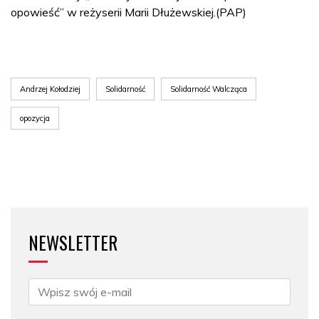
opowieść” w reżyserii Marii Dłużewskiej.(PAP)
Andrzej Kołodziej
Solidarność
Solidarność Walcząca
opozycja
NEWSLETTER