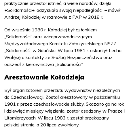
praktycznie przestał istnieć, a wiele narodów, dzięki
+Solidarności+, odzyskało swoją niepodległość” – mówił
Andrzej Kołodziej w rozmowie z PAP w 2018 r.
Od września 1980 r. Kołodziej był członkiem
„Solidarności” oraz wiceprzewodniczącym
Międzyzakładowego Komitetu Założycielskiego NSZZ
„Solidarność” w Gdańsku. W lipcu 1981 r. oskarżył Lecha
Wałęsę o kontakty ze Służbą Bezpieczeństwa oraz
odszedł z kierownictwa „Solidarności”.
Aresztowanie Kołodzieja
Był organizatorem przerzutu wydawnictw niezależnych
do Czechosłowacji. Został aresztowany w październiku
1981 r. przez czechosłowackie służby. Skazano go na rok
i dziewięć miesięcy więzienia, został osadzony w Pradze i
Litomierzycach. W lipcu 1983 r. został przekazany
polskiej stronie, a 20 lipca zwolniony.