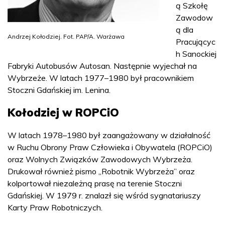
ą Szkołę
Zawodow
ą dla
Andrzej Kołodziej. Fot. PAP/A. Warżawa
Pracującyc
h Sanockiej
Fabryki Autobusów Autosan. Następnie wyjechał na
Wybrzeże. W latach 1977–1980 był pracownikiem
Stoczni Gdańskiej im. Lenina.
Kołodziej w ROPCiO
W latach 1978–1980 był zaangażowany w działalność
w Ruchu Obrony Praw Człowieka i Obywatela (ROPCiO)
oraz Wolnych Związków Zawodowych Wybrzeża.
Drukował również pismo „Robotnik Wybrzeża” oraz
kolportował niezależną prasę na terenie Stoczni
Gdańskiej. W 1979 r. znalazł się wśród sygnatariuszy
Karty Praw Robotniczych.