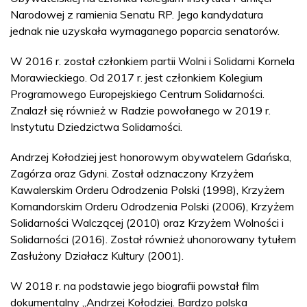
Narodowej z ramienia Senatu RP. Jego kandydatura
jednak nie uzyskała wymaganego poparcia senatorów.
W 2016 r. został członkiem partii Wolni i Solidarni Kornela
Morawieckiego. Od 2017 r. jest członkiem Kolegium
Programowego Europejskiego Centrum Solidarności.
Znalazł się również w Radzie powołanego w 2019 r.
Instytutu Dziedzictwa Solidarności.
Andrzej Kołodziej jest honorowym obywatelem Gdańska,
Zagórza oraz Gdyni. Został odznaczony Krzyżem
Kawalerskim Orderu Odrodzenia Polski (1998), Krzyżem
Komandorskim Orderu Odrodzenia Polski (2006), Krzyżem
Solidarności Walczącej (2010) oraz Krzyżem Wolności i
Solidarności (2016). Został również uhonorowany tytułem
Zasłużony Działacz Kultury (2001).
W 2018 r. na podstawie jego biografii powstał film
dokumentalny „Andrzej Kołodziej. Bardzo polska