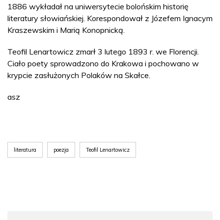
1886 wykładał na uniwersytecie bolońskim historię
literatury słowiańskiej. Korespondował z Józefem Ignacym
Kraszewskim i Marią Konopnicką.
Teofil Lenartowicz zmarł 3 lutego 1893 r. we Florencji.
Ciało poety sprowadzono do Krakowa i pochowano w
krypcie zasłużonych Polaków na Skałce.
asz
literatura
poezja
Teofil Lenartowicz