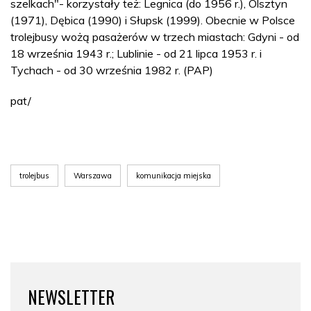
szelkach"- korzystały też: Legnica (do 1956 r.), Olsztyn
(1971), Dębica (1990) i Słupsk (1999). Obecnie w Polsce
trolejbusy wożą pasażerów w trzech miastach: Gdyni - od
18 września 1943 r.; Lublinie - od 21 lipca 1953 r. i
Tychach - od 30 września 1982 r. (PAP)
pat/
trolejbus
Warszawa
komunikacja miejska
NEWSLETTER