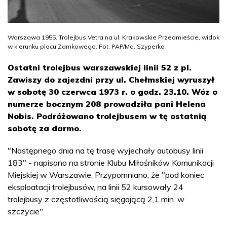
Warszawa 1955. Trolejbus Vetra na ul. Krakowskie Przedmieście, widok
w kierunku placu Zamkowego. Fot. PAP/Ma. Szyperko
Ostatni trolejbus warszawskiej linii 52 z pl.
Zawiszy do zajezdni przy ul. Chełmskiej wyruszył
w sobotę 30 czerwca 1973 r. o godz. 23.10. Wóz o
numerze bocznym 208 prowadziła pani Helena
Nobis. Podróżowano trolejbusem w tę ostatnią
sobotę za darmo.
"Następnego dnia na tę trasę wyjechały autobusy linii
183" - napisano na stronie Klubu Miłośników Komunikacji
Miejskiej w Warszawie. Przypomniano, że "pod koniec
eksploatacji trolejbusów, na linii 52 kursowały 24
trolejbusy z częstotliwością sięgającą 2,1 min. w
szczycie".