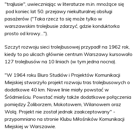
"trajlusie", uwieczniając w literaturze m.in. mnożące się
pod koniec lat 50. przejawy niekulturalnej obsługi
pasażerów ("Taka rzecz to się może tylko w
warszawskim trolejbusie zdarzyć, gdzie konduktorka
prosto od krowy…").
Szczyt rozwoju sieci trolejbusowej przypadł na 1962 rok,
kiedy to po ulicach głównie centrum Warszawy kursowało
127 trolejbusów na 10 liniach (w tym jedna nocna).
"W 1964 roku Biuro Studiów i Projektów Komunikacji
Miejskiej stworzyło projekt rozwoju tras trolejbusowych o
dodatkowe 40 km. Nowe linie miały powstać w
Śródmieściu. Powstać miały także dodatkowe połączenia
pomiędzy Żoliborzem, Mokotowem, Wilanowem oraz
Wolą. Projekt nie został jednak zaakceptowany" -
przypomniano na stronie Klubu Miłośników Komunikacji
Miejskiej w Warszawie.