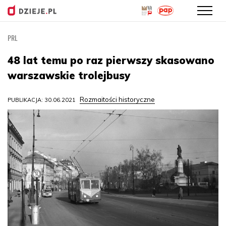
PRL
Przejdź
do
48 lat temu po raz pierwszy skasowano
treści
warszawskie trolejbusy
Rozmaitości historyczne
PUBLIKACJA: 30.06.2021