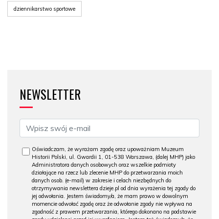
dziennikarstwo sportowe
NEWSLETTER
Oświadczam, że wyrażam zgodę oraz upoważniam Muzeum
Historii Polski, ul. Gwardii 1, 01-538 Warszawa, (dalej MHP) jako
Administratora danych osobowych oraz wszelkie podmioty
działające na rzecz lub zlecenie MHP do przetwarzania moich
danych osob. (e-mail) w zakresie i celach niezbędnych do
otrzymywania newslettera dzieje.pl od dnia wyrażenia tej zgody do
jej odwołania. Jestem świadomy/a, że mam prawo w dowolnym
momencie odwołać zgodę oraz że odwołanie zgody nie wpływa na
zgodność z prawem przetwarzania, którego dokonano na podstawie