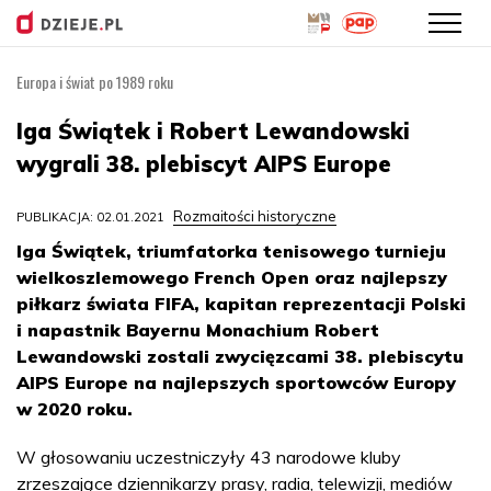
Europa i świat po 1989 roku
Przejdź
do
Iga Świątek i Robert Lewandowski
treści
wygrali 38. plebiscyt AIPS Europe
Rozmaitości historyczne
PUBLIKACJA: 02.01.2021
Iga Świątek, triumfatorka tenisowego turnieju
wielkoszlemowego French Open oraz najlepszy
piłkarz świata FIFA, kapitan reprezentacji Polski
i napastnik Bayernu Monachium Robert
Lewandowski zostali zwycięzcami 38. plebiscytu
AIPS Europe na najlepszych sportowców Europy
w 2020 roku.
W głosowaniu uczestniczyły 43 narodowe kluby
zrzeszające dziennikarzy prasy, radia, telewizji, mediów